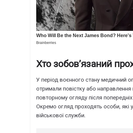
Хто зобов’язаний пр
У період воєнного стану медичний о
отримали повістку або направлення в
повторному огляду після попередніх
Окремо огляд проходять особи, які
військової служби.