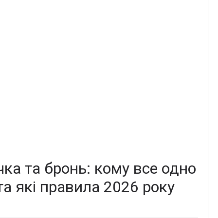
чка та бронь: кому все одно
та які правила 2026 року