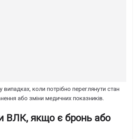
 випадках, коли потрібно переглянути стан
анення або зміни медичних показників.
и ВЛК, якщо є бронь або