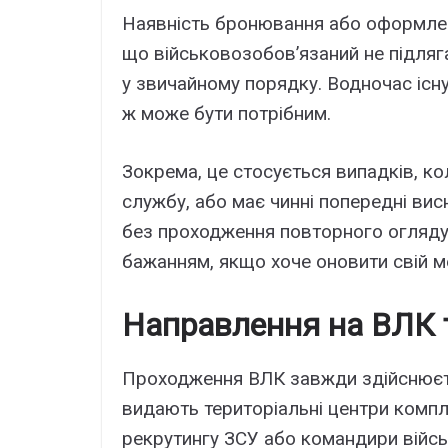
Наявність бронювання або оформлен
що військовозобов’язаний не підля
у звичайному порядку. Водночас існ
ж може бути потрібним.
Зокрема, це стосується випадків, ко
службу, або має чинні попередні ви
без проходження повторного огляду
бажанням, якщо хоче оновити свій м
Направлення на ВЛК 
Проходження ВЛК завжди здійснюєть
видають територіальні центри компл
рекрутингу ЗСУ або командири війсь