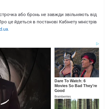
строчка або бронь не завжди звільняють від
о це йдеться в постанові Кабінету міністрів
d.ua.