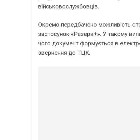
військовослужбовців.
Окремо передбачено можливість от
застосунок «Резерв+». У такому випа
чого документ формується в електро
звернення до ТЦК.