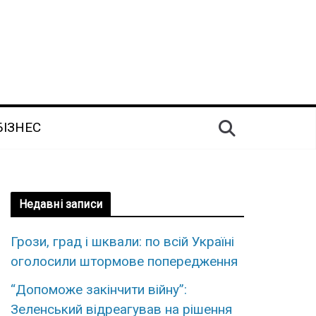
БІЗНЕС
Недавні записи
Грози, град і шквали: по всій Україні
оголосили штормове попередження
“Допоможе закінчити війну”:
Зеленський відреагував на рішення