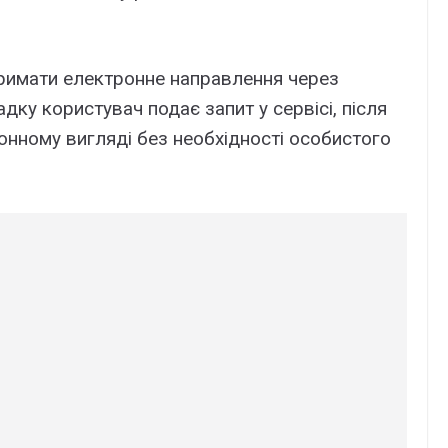
римати електронне направлення через
дку користувач подає запит у сервісі, після
нному вигляді без необхідності особистого