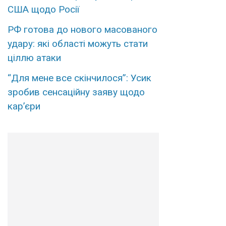
США щодо Росії
РФ готова до нового масованого
удару: які області можуть стати
ціллю атаки
“Для мене все скінчилося”: Усик
зробив сенсаційну заяву щодо
кар’єри