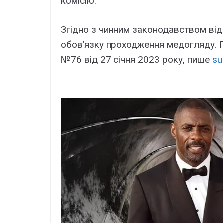
комісію.
Згідно з чинним законодавством від
обов’язку проходження медогляду. Пр
№76 від 27 січня 2023 року, пише
su