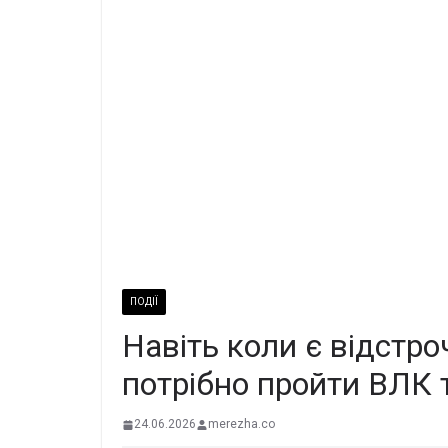
ПОДІЇ
Навіть коли є відстро
потрібно пройти ВЛК 
24.06.2026
merezha.co