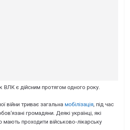
 ВЛК є дійсним протягом одного року.
ої війни триває загальна
мобілізація
, під час
ов’язані громадяни. Деякі українці, які
но мають проходити військово-лікарську