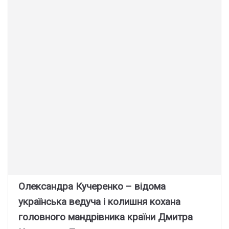
Олександра Кучеренко – відома
українська ведуча і колишня кохана
головного мандрівника країни Дмитра