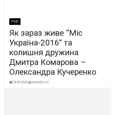
ПОДІЇ
Як зараз живе “Міс
Україна-2016” та
колишня дружина
Дмитра Комарова –
Олександра Кучеренко
24.06.2026
merezha.co