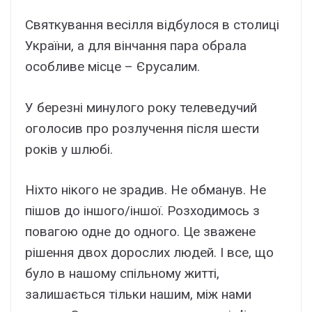
Святкування весілля відбулося в столиці
України, а для вінчання пара обрала
особливе місце – Єрусалим.
У березні минулого року телеведучий
оголосив про розлучення після шести
років у шлюбі.
Ніхто нікого не зрадив. Не обманув. Не
пішов до іншого/іншої. Розходимось з
повагою одне до одного. Це зважене
рішення двох дорослих людей. І все, що
було в нашому спільному житті,
залишається тільки нашим, між нами