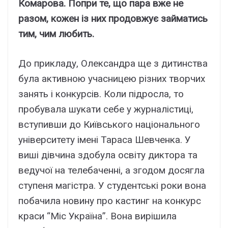
Комарова. Попри те, що пара вже не
разом, кожен із них продовжує займатись
тим, чим любить.
До прикладу, Олександра ще з дитинства
була активною учасницею різних творчих
занять і конкурсів. Коли підросла, то
пробувала шукати себе у журналістиці,
вступивши до Київського національного
університету імені Тараса Шевченка. У
виші дівчина здобула освіту диктора та
ведучої на телебаченні, а згодом досягла
ступеня магістра. У студентські роки вона
побачила новину про кастинг на конкурс
краси “Міс Україна”. Вона вирішила