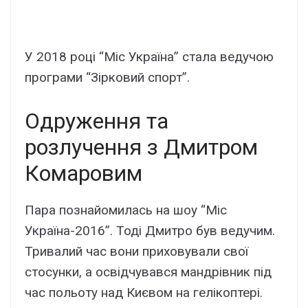
У 2018 році “Міс Україна” стала ведучою
програми “Зірковий спорт”.
Одруження та
розлучення з Дмитром
Комаровим
Пара познайомилась на шоу “Міс
Україна-2016”. Тоді Дмитро був ведучим.
Тривалий час вони приховували свої
стосунки, а освідчувався мандрівник під
час польоту над Києвом на гелікоптері.