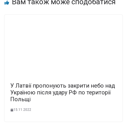
Вам також може сподобатися
У Латвії пропонують закрити небо над
Україною після удару РФ по території
Польщі
15.11.2022