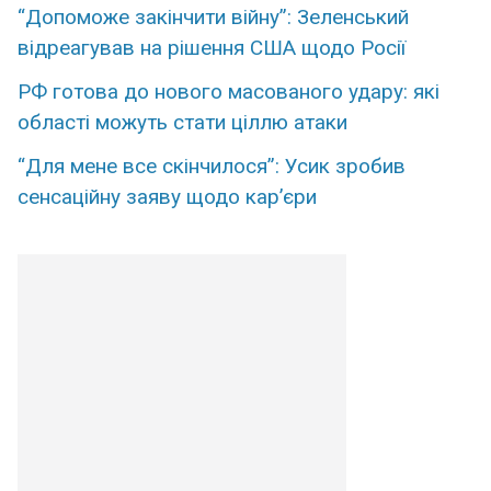
“Допоможе закінчити війну”: Зеленський
відреагував на рішення США щодо Росії
РФ готова до нового масованого удару: які
області можуть стати ціллю атаки
“Для мене все скінчилося”: Усик зробив
сенсаційну заяву щодо кар’єри