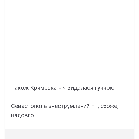
Також Кримська ніч видалася гучною.
Севастополь знеструмлений – і, схоже,
надовго.