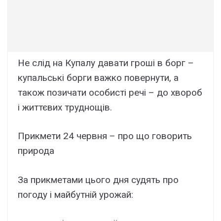
Не слід на Купалу давати гроші в борг –
купальські борги важко повернути, а
також позичати особисті речі – до хвороб
і життєвих труднощів.
Прикмети 24 червня – про що говорить
природа
За прикметами цього дня судять про
погоду і майбутній урожай: