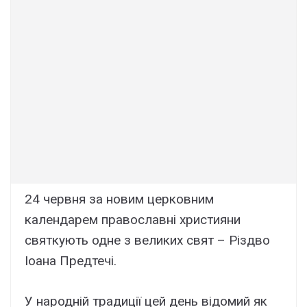
24 червня за новим церковним
календарем православні християни
святкують одне з великих свят – Різдво
Іоана Предтечі.
У народній традиції цей день відомий як