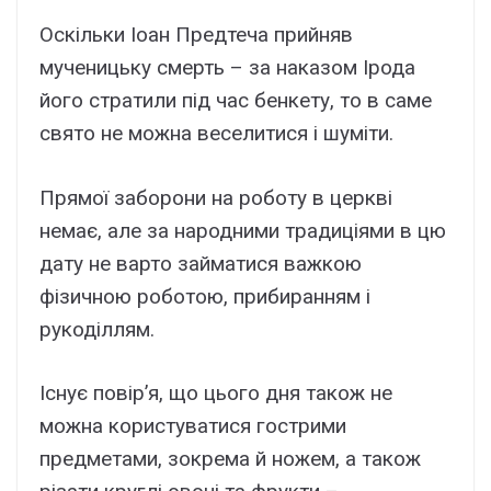
Оскільки Іоан Предтеча прийняв
мученицьку смерть – за наказом Ірода
його стратили під час бенкету, то в саме
свято не можна веселитися і шуміти.
Прямої заборони на роботу в церкві
немає, але за народними традиціями в цю
дату не варто займатися важкою
фізичною роботою, прибиранням і
рукоділлям.
Існує повір’я, що цього дня також не
можна користуватися гострими
предметами, зокрема й ножем, а також