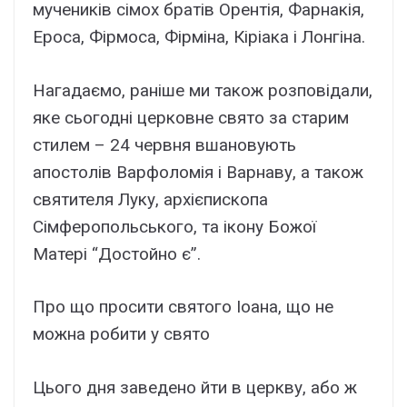
мучеників сімох братів Орентія, Фарнакія,
Ероса, Фірмоса, Фірміна, Кіріака і Лонгіна.
Нагадаємо, раніше ми також розповідали,
яке сьогодні церковне свято за старим
стилем – 24 червня вшановують
апостолів Варфоломія і Варнаву, а також
святителя Луку, архієпископа
Сімферопольського, та ікону Божої
Матері “Достойно є”.
Про що просити святого Іоана, що не
можна робити у свято
Цього дня заведено йти в церкву, або ж