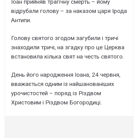
Іоан прийняв трагічну смерть – йому
відрубали голову – за наказом царя Ірода
Антипи.
Голову святого згодом загубили і тричі
знаходили тричі, на згадку про це Церква
встановила кілька свят на честь святого.
День його народження Іоана, 24 червня,
вважається одним із найшанованіших
урочистостей – поряд із Різдвом
Христовим і Різдвом Богородиці.