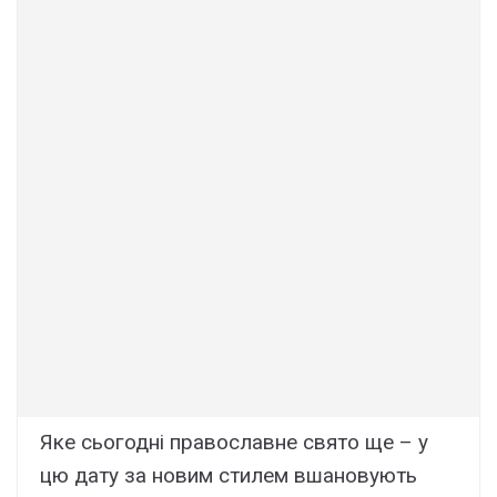
Яке сьогодні православне свято ще – у
цю дату за новим стилем вшановують