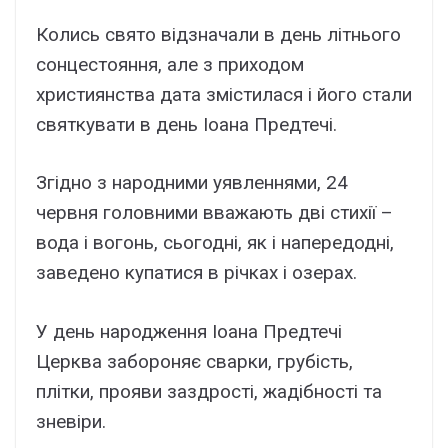
Колись свято відзначали в день літнього
сонцестояння, але з приходом
християнства дата змістилася і його стали
святкувати в день Іоана Предтечі.
Згідно з народними уявленнями, 24
червня головними вважають дві стихії –
вода і вогонь, сьогодні, як і напередодні,
заведено купатися в річках і озерах.
У день народження Іоана Предтечі
Церква забороняє сварки, грубість,
плітки, прояви заздрості, жадібності та
зневіри.