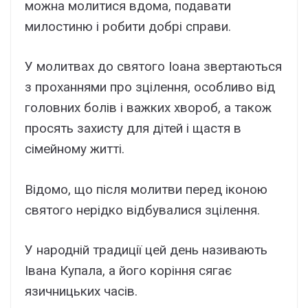
можна молитися вдома, подавати
милостиню і робити добрі справи.
У молитвах до святого Іоана звертаються
з проханнями про зцілення, особливо від
головних болів і важких хвороб, а також
просять захисту для дітей і щастя в
сімейному житті.
Відомо, що після молитви перед іконою
святого нерідко відбувалися зцілення.
У народній традиції цей день називають
Івана Купала, а його коріння сягає
язичницьких часів.