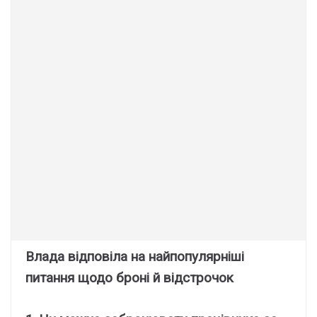
Влада відповіла на найпопулярніші
питання щодо броні й відстрочок