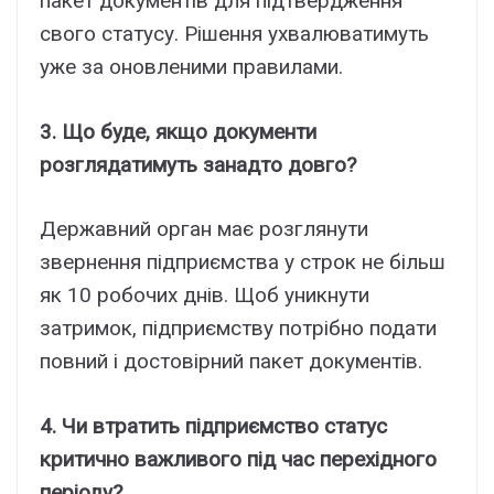
пакет документів для підтвердження
свого статусу. Рішення ухвалюватимуть
уже за оновленими правилами.
3. Що буде, якщо документи
розглядатимуть занадто довго?
Державний орган має розглянути
звернення підприємства у строк не більш
як 10 робочих днів. Щоб уникнути
затримок, підприємству потрібно подати
повний і достовірний пакет документів.
4. Чи втратить підприємство статус
критично важливого під час перехідного
періоду?