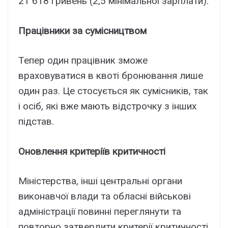
21 618 гривень (2,5 мінімальної зарплати).
Працівники за сумісництвом
Тепер один працівник зможе
враховуватися в квоті бронювання лише
один раз. Це стосується як сумісників, так
і осіб, які вже мають відстрочку з інших
підстав.
Оновлення критеріїв критичності
Міністерства, інші центральні органи
виконавчої влади та обласні військові
адміністрації повинні переглянути та
повторно затвердити критерії критичності