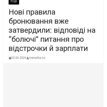
ПОДІЇ
Нові правила
бронювання вже
затвердили: відповіді на
“болючі” питання про
відстрочки й зарплати
02.06.2026
merezha.co