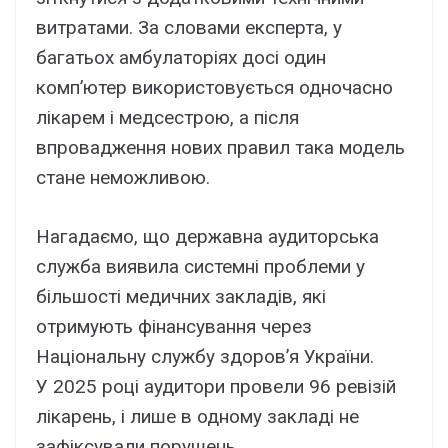
витратами. За словами експерта, у
багатьох амбулаторіях досі один
комп’ютер використовується одночасно
лікарем і медсестрою, а після
впровадження нових правил така модель
стане неможливою.
Нагадаємо, що державна аудиторська
служба виявила системні проблеми у
більшості медичних закладів, які
отримують фінансування через
Національну службу здоров’я України.
У 2025 році аудитори провели 96 ревізій
лікарень, і лише в одному закладі не
зафіксували порушень.