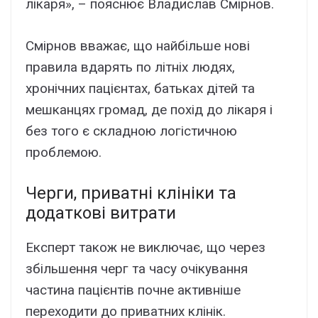
лікаря», – пояснює Владислав Смірнов.
Смірнов вважає, що найбільше нові
правила вдарять по літніх людях,
хронічних пацієнтах, батьках дітей та
мешканцях громад, де похід до лікаря і
без того є складною логістичною
проблемою.
Черги, приватні клініки та
додаткові витрати
Експерт також не виключає, що через
збільшення черг та часу очікування
частина пацієнтів почне активніше
переходити до приватних клінік.