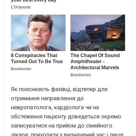
Як пояснюють фахівці, відтепер для
отримання направлення до
невропатолога, кардіолога чи на
обстеження пацієнту доведеться окремо
записуватися на прийом до сімейного
лікаря, приходити у визначений час і лише