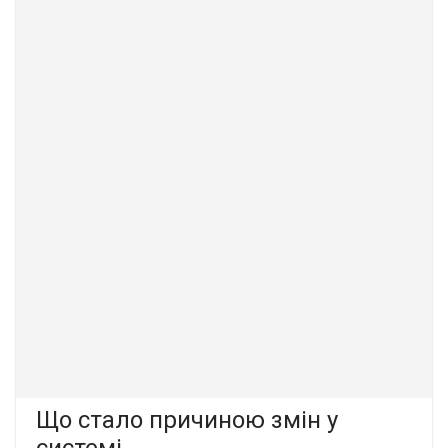
Що стало причиною змін у
системі