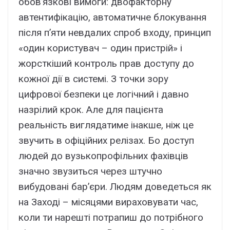
обов’язкові вимоги: двофакторну
автентифікацію, автоматичне блокування
після п’яти невдалих спроб входу, принцип
«один користувач – один пристрій» і
жорсткіший контроль прав доступу до
кожної дії в системі. З точки зору
цифрової безпеки це логічний і давно
назрілий крок. Але для пацієнта
реальність виглядатиме інакше, ніж це
звучить в офіційних релізах. Бо доступ
людей до вузькопрофільних фахівців
значно звузиться через штучно
вибудовані бар’єри. Людям доведеться як
на Заході – місяцями вираховувати час,
коли ти нарешті потрапиш до потрібного