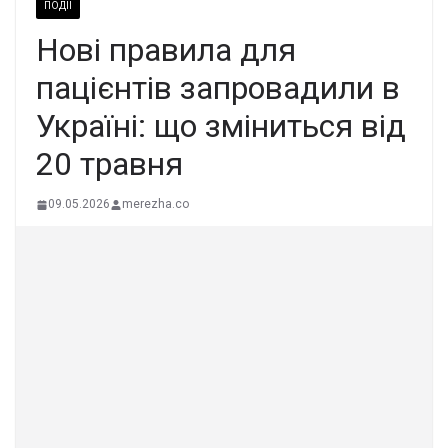
ПОДІЇ
Нові правила для
пацієнтів запровадили в
Україні: що зміниться від
20 травня
09.05.2026
merezha.co