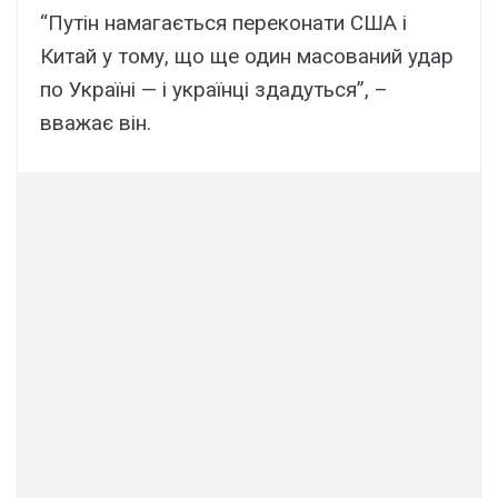
“Путін намагається переконати США і
Китай у тому, що ще один масований удар
по Україні — і українці здадуться”, –
вважає він.