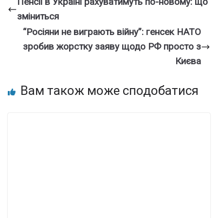
Пенсії в Україні рахуватимуть по-новому: що
зміниться
“Росіяни не виграють війну”: генсек НАТО
зробив жорстку заяву щодо РФ просто з
Києва
Вам також може сподобатися