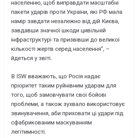
населенню, щоб виправдати масштабні
пакети ударів проти України, які РФ мала
намір завдати незалежно від дій Києва,
завдавши значної шкоди цивільній
інфраструктурі та призвівши до великої
кількості жертв серед населення”, –
йдеться у звіті.
В ISW вважають, що Росія надає
пріоритет таким руйнівним ударам для
того, щоб замовчувати свої бойові
проблеми, а також зухвало використовує
звинувачення, аби приховати ці удари під
сфабрикованим маскуванням
легітимності.