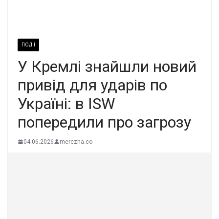
ПОДІЇ
У Кремлі знайшли новий
привід для ударів по
Україні: в ISW
попередили про загрозу
04.06.2026
merezha.co