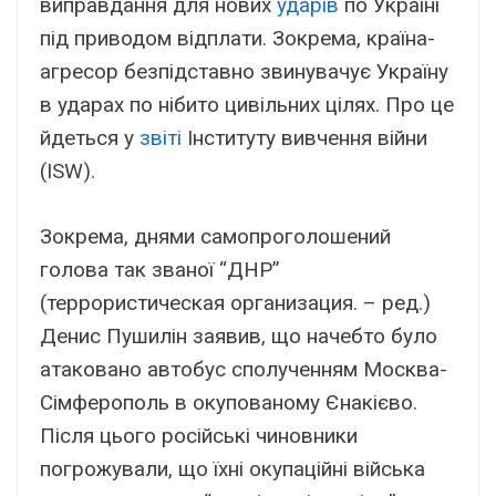
виправдання для нових
ударів
по Україні
під приводом відплати. Зокрема, країна-
агресор безпідставно звинувачує Україну
в ударах по нібито цивільних цілях. Про це
йдеться у
звіті
Інституту вивчення війни
(ISW).
Зокрема, днями самопроголошений
голова так званої “ДНР”
(террористическая организация. – ред.)
Денис Пушилін заявив, що начебто було
атаковано автобус сполученням Москва-
Сімферополь в окупованому Єнакієво.
Після цього російські чиновники
погрожували, що їхні окупаційні війська