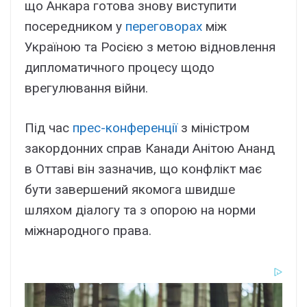
що Анкара готова знову виступити
посередником у
переговорах
між
Україною та Росією з метою відновлення
дипломатичного процесу щодо
врегулювання війни.
Під час
прес-конференції
з міністром
закордонних справ Канади Анітою Ананд
в Оттаві він зазначив, що конфлікт має
бути завершений якомога швидше
шляхом діалогу та з опорою на норми
міжнародного права.