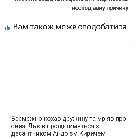
несподівану причину
Вам також може сподобатися
Безмежно кохав дружину та мріяв про
сина. Львів прощатиметься з
десантником Андрієм Киричем