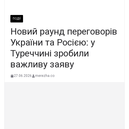
ПОДІЇ
Новий раунд переговорів
України та Росією: у
Туреччині зробили
важливу заяву
27.06.2026
merezha.co