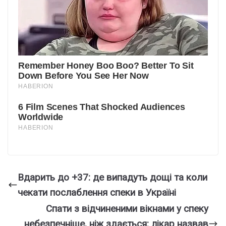
Вдарить до +37: де випадуть дощі та коли
чекати послаблення спеки в Україні
Спати з відчиненими вікнами у спеку
небезпечніше, ніж здається: лікар назвав