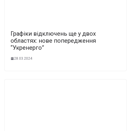
Графіки відключень ще у двох
областях: нове попередження
“Укренерго”
28.03.2024