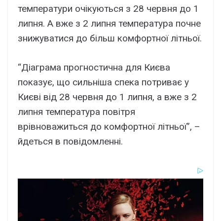
температури очікуються з 28 червня до 1
липня. А вже з 2 липня температура почне
знижуватися до більш комфортної літньої.
“Діаграма прогностична для Києва
показує, що сильніша спека потриває у
Києві від 28 червня до 1 липня, а вже з 2
липня температура повітря
врівноважиться до комфортної літньої”, –
йдеться в повідомленні.