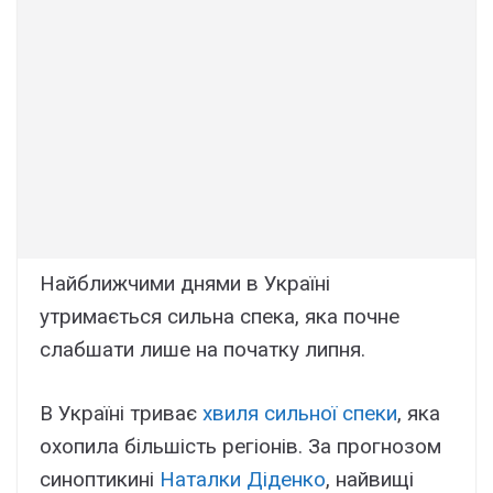
Найближчими днями в Україні
утримається сильна спека, яка почне
слабшати лише на початку липня.
В Україні триває
хвиля сильної спеки
, яка
охопила більшість регіонів. За прогнозом
синоптикині
Наталки Діденко
, найвищі