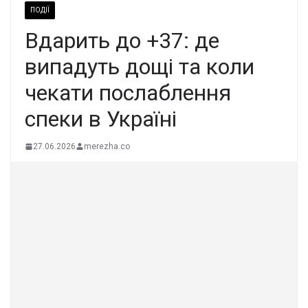
ПОДІЇ
Вдарить до +37: де
випадуть дощі та коли
чекати послаблення
спеки в Україні
27.06.2026
merezha.co