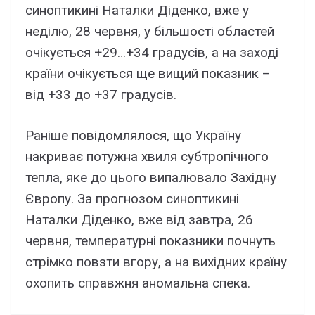
синоптикині Наталки Діденко, вже у
неділю, 28 червня, у більшості областей
очікується +29…+34 градусів, а на заході
країни очікується ще вищий показник –
від +33 до +37 градусів.
Раніше повідомлялося, що Україну
накриває потужна хвиля субтропічного
тепла, яке до цього випалювало Західну
Європу. За прогнозом синоптикині
Наталки Діденко, вже від завтра, 26
червня, температурні показники почнуть
стрімко повзти вгору, а на вихідних країну
охопить справжня аномальна спека.