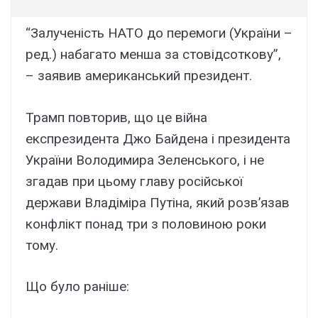
“Залученість НАТО до перемоги (України –
ред.) набагато менша за стовідсоткову”,
– заявив американський президент.
Трамп повторив, що це війна
експрезидента Джо Байдена і президента
України Володимира Зеленського, і не
згадав при цьому главу російської
держави Владіміра Путіна, який розв’язав
конфлікт понад три з половиною роки
тому.
Що було раніше: