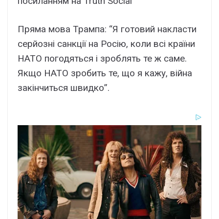
посиланням на Truth Social
Пряма мова Трампа: “Я готовий накласти
серйозні санкції на Росію, коли всі країни
НАТО погодяться і зроблять те ж саме.
Якщо НАТО зробить те, що я кажу, війна
закінчиться швидко”.