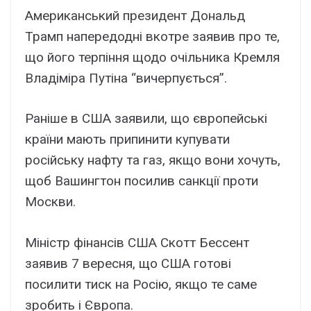
Американський президент Дональд
Трамп напередодні вкотре заявив про те,
що його терпіння щодо очільника Кремля
Владіміра Путіна “вичерпується”.
Раніше в США заявили, що європейські
країни мають припинити купувати
російську нафту та газ, якщо вони хочуть,
щоб Вашингтон посилив санкції проти
Москви.
Міністр фінансів США Скотт Бессент
заявив 7 вересня, що США готові
посилити тиск на Росію, якщо те саме
зробить і Європа.