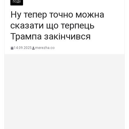
ПОДІЇ
Ну тепер точно можна
сказати що терпець
Трампа закінчився
14.09.2025
merezha.co