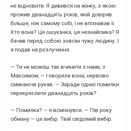
не відновити. Я дивився на жінку, з якою
прожив дванадцять років, якій довіряв
більше, ніж самому собі, і не впізнавав її.
Хто вона? Ця ошуканка, ця незнайомка? Я
бачив перед собою зовсім чужу людину. І
я подав на розлучення.
— Ти не можеш так вчинити з нами, з
Максимом, — говорила вона, нервово
смикаючи рукав. — Заради однієї помилки
перекреслити дванадцять років?
— Помилка? — я всміхнувся. — Пів року
обману — це вибір. Твій свідомий вибір.