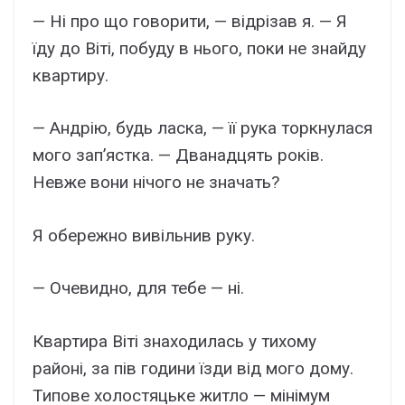
— Ні про що говорити, — відрізав я. — Я
їду до Віті, побуду в нього, поки не знайду
квартиру.
— Андрію, будь ласка, — її рука торкнулася
мого зап’ястка. — Дванадцять років.
Невже вони нічого не значать?
Я обережно вивільнив руку.
— Очевидно, для тебе — ні.
Квартира Віті знаходилась у тихому
районі, за пів години їзди від мого дому.
Типове холостяцьке житло — мінімум