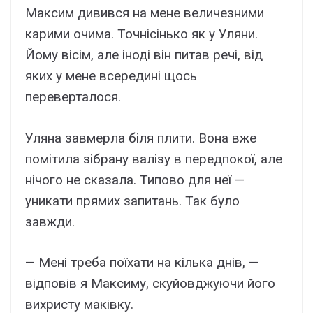
Максим дивився на мене величезними
карими очима. Точнісінько як у Уляни.
Йому вісім, але іноді він питав речі, від
яких у мене всередині щось
переверталося.
Уляна завмерла біля плити. Вона вже
помітила зібрану валізу в передпокої, але
нічого не сказала. Типово для неї —
уникати прямих запитань. Так було
завжди.
— Мені треба поїхати на кілька днів, —
відповів я Максиму, скуйовджуючи його
вихристу маківку.