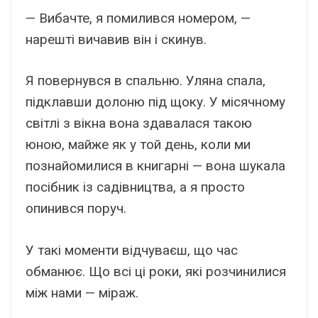
— Вибачте, я помилився номером, —
нарешті вичавив він і скинув.
Я повернувся в спальню. Уляна спала,
підклавши долоню під щоку. У місячному
світлі з вікна вона здавалася такою
юною, майже як у той день, коли ми
познайомилися в книгарні — вона шукала
посібник із садівництва, а я просто
опинився поруч.
У такі моменти відчуваєш, що час
обманює. Що всі ці роки, які розчинилися
між нами — міраж.