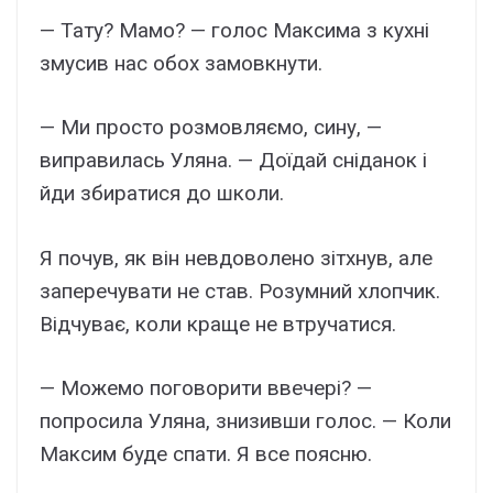
— Тату? Мамо? — голос Максима з кухні
змусив нас обох замовкнути.
— Ми просто розмовляємо, сину, —
виправилась Уляна. — Доїдай сніданок і
йди збиратися до школи.
Я почув, як він невдоволено зітхнув, але
заперечувати не став. Розумний хлопчик.
Відчуває, коли краще не втручатися.
— Можемо поговорити ввечері? —
попросила Уляна, знизивши голос. — Коли
Максим буде спати. Я все поясню.