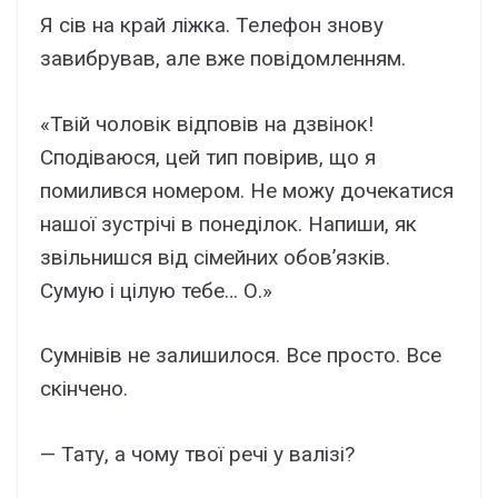
Я сів на край ліжка. Телефон знову
завибрував, але вже повідомленням.
«Твій чоловік відповів на дзвінок!
Сподіваюся, цей тип повірив, що я
помилився номером. Не можу дочекатися
нашої зустрічі в понеділок. Напиши, як
звільнишся від сімейних обов’язків.
Сумую і цілую тебе… О.»
Сумнівів не залишилося. Все просто. Все
скінчено.
— Тату, а чому твої речі у валізі?