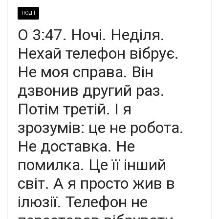
ПОДІЇ
О 3:47. Ночі. Неділя.
Нехай телефон вібрує.
Не моя справа. Він
дзвонив другий раз.
Потім третій. І я
зрозумів: це не робота.
Не доставка. Не
помилка. Це її інший
світ. А я просто жив в
ілюзії. Телефон не