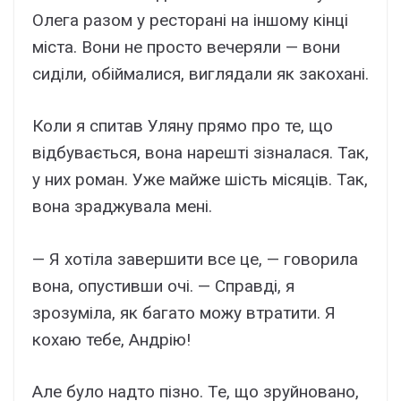
Олега разом у ресторані на іншому кінці
міста. Вони не просто вечеряли — вони
сиділи, обіймалися, виглядали як закохані.
Коли я спитав Уляну прямо про те, що
відбувається, вона нарешті зізналася. Так,
у них роман. Уже майже шість місяців. Так,
вона зраджувала мені.
— Я хотіла завершити все це, — говорила
вона, опустивши очі. — Справді, я
зрозуміла, як багато можу втратити. Я
кохаю тебе, Андрію!
Але було надто пізно. Те, що зруйновано,