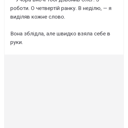
роботи. О четвертій ранку. В неділю, — я
виділяв кожне слово.
Вона зблідла, але швидко взяла себе в
руки.