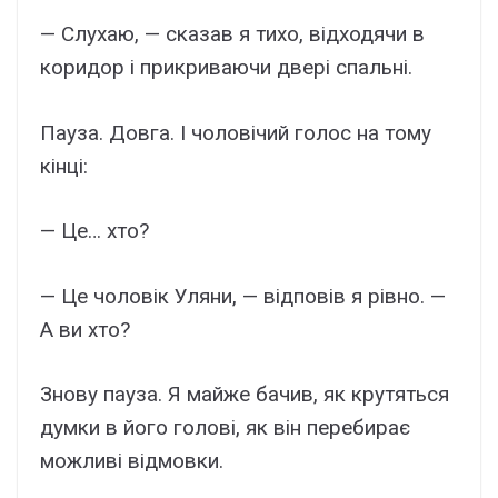
— Слухаю, — сказав я тихо, відходячи в
коридор і прикриваючи двері спальні.
Пауза. Довга. І чоловічий голос на тому
кінці:
— Це… хто?
— Це чоловік Уляни, — відповів я рівно. —
А ви хто?
Знову пауза. Я майже бачив, як крутяться
думки в його голові, як він перебирає
можливі відмовки.