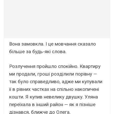
Вона замовкла. І це мовчання сказало
більше за будь-які слова.
Розлучення пройшло спокійно. Квартиру
ми продали, гроші розділили порівну —
так було справедливо, адже ми купували
її в рівних частках на спільно накопичені
кошти. Я купив невелику двушку. Уляна
переїхала в інший район — як я пізніше
дізнався, ближче до Олега.