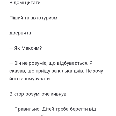
Відомі цитати
Піший та автотуризм
дверцята
— Як Максим?
— Він не розуміє, що відбувається. Я
сказав, що приїду за кілька днів. Не хочу
його засмучувати.
Віктор розуміюче кивнув:
— Правильно. Дітей треба берегти від