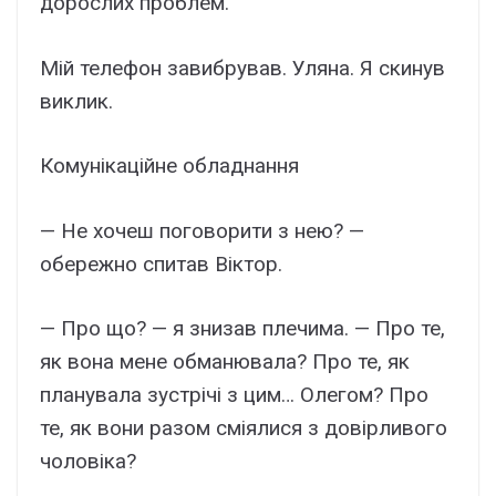
дорослих проблем.
Мій телефон завибрував. Уляна. Я скинув
виклик.
Комунікаційне обладнання
— Не хочеш поговорити з нею? —
обережно спитав Віктор.
— Про що? — я знизав плечима. — Про те,
як вона мене обманювала? Про те, як
планувала зустрічі з цим… Олегом? Про
те, як вони разом сміялися з довірливого
чоловіка?