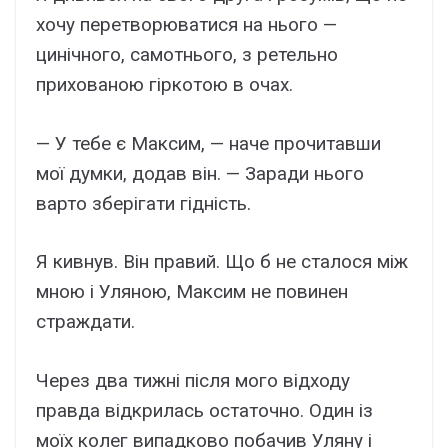
хочу перетворюватися на нього —
цинічного, самотнього, з ретельно
прихованою гіркотою в очах.
— У тебе є Максим, — наче прочитавши
мої думки, додав він. — Заради нього
варто зберігати гідність.
Я кивнув. Він правий. Що б не сталося між
мною і Уляною, Максим не повинен
страждати.
Через два тижні після мого відходу
правда відкрилась остаточно. Один із
моїх колег випадково побачив Уляну і