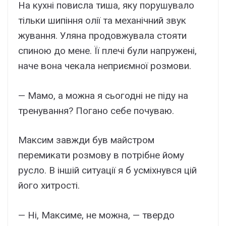
На кухні повисла тиша, яку порушувало
тільки шипіння олії та механічний звук
жування. Уляна продовжувала стояти
спиною до мене. Її плечі були напружені,
наче вона чекала неприємної розмови.
— Мамо, а можна я сьогодні не піду на
тренування? Погано себе почуваю.
Максим завжди був майстром
перемикати розмову в потрібне йому
русло. В іншій ситуації я б усміхнувся цій
його хитрості.
— Ні, Максиме, не можна, — твердо