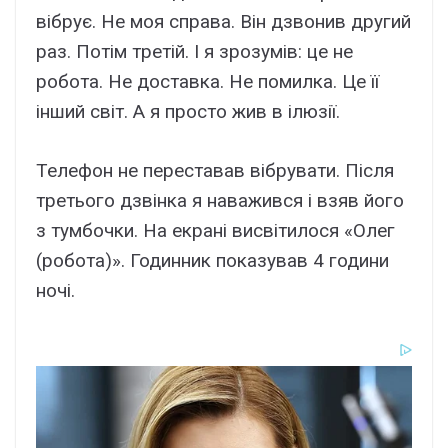
вібрує. Не моя справа. Він дзвонив другий
раз. Потім третій. І я зрозумів: це не
робота. Не доставка. Не помилка. Це її
інший світ. А я просто жив в ілюзії.
Телефон не переставав вібрувати. Після
третього дзвінка я наважився і взяв його
з тумбочки. На екрані висвітилося «Олег
(робота)». Годинник показував 4 години
ночі.