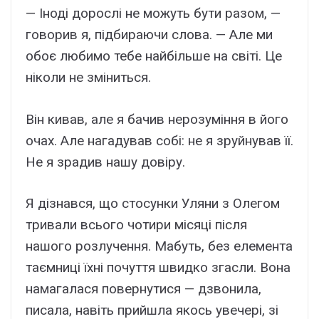
— Іноді дорослі не можуть бути разом, —
говорив я, підбираючи слова. — Але ми
обоє любимо тебе найбільше на світі. Це
ніколи не зміниться.
Він кивав, але я бачив нерозуміння в його
очах. Але нагадував собі: не я зруйнував її.
Не я зрадив нашу довіру.
Я дізнався, що стосунки Уляни з Олегом
тривали всього чотири місяці після
нашого розлучення. Мабуть, без елемента
таємниці їхні почуття швидко згасли. Вона
намагалася повернутися — дзвонила,
писала, навіть прийшла якось увечері, зі