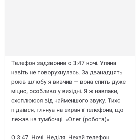
Телефон задзвонив о 3:47 ночі. Уляна
навіть не поворухнулась. За дванадцять
років шлюбу я вивчив — вона спить дуже
міцно, особливо у вихідні. Я ж навпаки,
схоплююся від найменшого звуку. Тихо
підвівся, глянув на екран її телефона, що
лежав на тумбочці. «Олег (робота)».
О 3:47. Ночі. Неділя. Нехай телефон