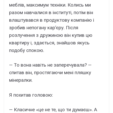
меблів, максимум техніки. Колись ми
разом навчалися в інституті, потім він
влаштувався в продуктову компанію і
зробив непогану кар’єру. Після
розлучення з дружиною він купив цю
квартиру і, здається, знайшов якусь
подобу спокою.
— То вона навіть не заперечувала? —
спитав він, простягаючи мені пляшку
мінералки.
Я похитав головою:
— Класичне «це не те, що ти думаєш». А