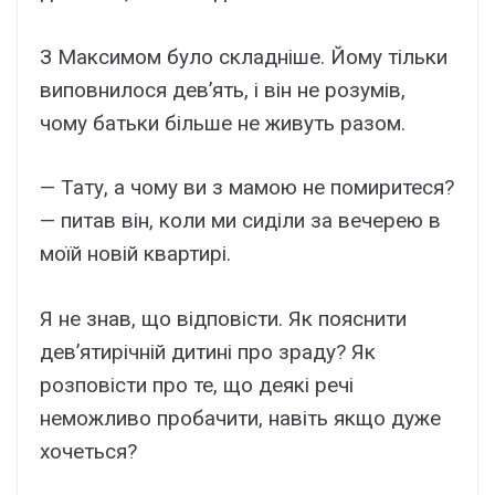
З Максимом було складніше. Йому тільки
виповнилося дев’ять, і він не розумів,
чому батьки більше не живуть разом.
— Тату, а чому ви з мамою не помиритеся?
— питав він, коли ми сиділи за вечерею в
моїй новій квартирі.
Я не знав, що відповісти. Як пояснити
дев’ятирічній дитині про зраду? Як
розповісти про те, що деякі речі
неможливо пробачити, навіть якщо дуже
хочеться?