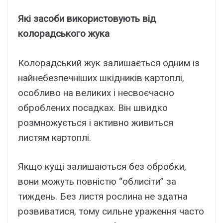
Які засоби використовують від
колорадського жука
Колорадський жук залишається одним із
найнебезпечніших шкідників картоплі,
особливо на великих і несвоєчасно
оброблених посадках. Він швидко
розмножується і активно живиться
листям картоплі.
Якщо кущі залишаються без обробки,
вони можуть повністю “облисіти” за
тиждень. Без листя рослина не здатна
розвиватися, тому сильне ураження часто