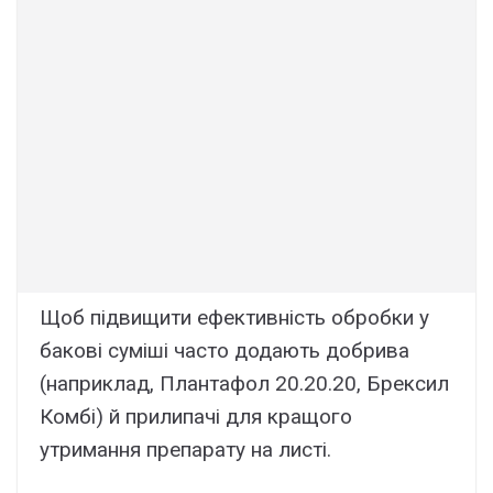
Щоб підвищити ефективність обробки у
бакові суміші часто додають добрива
(наприклад, Плантафол 20.20.20, Брексил
Комбі) й прилипачі для кращого
утримання препарату на листі.