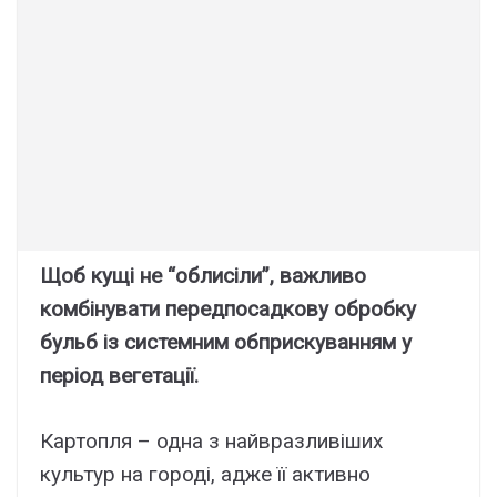
Щоб кущі не “облисіли”, важливо
комбінувати передпосадкову обробку
бульб із системним обприскуванням у
період вегетації.
Картопля – одна з найвразливіших
культур на городі, адже її активно