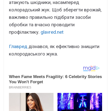
атакують шкідники, насамперед
колорадський жук. Щоб зберегти врожай,
важливо правильно підібрати засоби
обробки та вчасно проводити
профілактику.
glavred.net
Главред
дізнався, як ефективно знищити
колородаського жука.