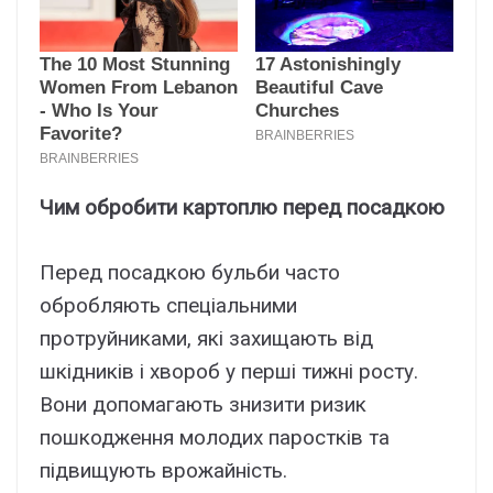
Чим обробити картоплю перед посадкою
Перед посадкою бульби часто
обробляють спеціальними
протруйниками, які захищають від
шкідників і хвороб у перші тижні росту.
Вони допомагають знизити ризик
пошкодження молодих паростків та
підвищують врожайність.