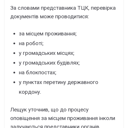
За словами представника ТЦК, перевірка
документів може проводитися:
за місцем проживання;
на роботі;
у громадських місцях;
у громадських будівлях;
на блокпостах;
у пунктах перетину державного
кордону.
Лещук уточнив, що до процесу
оповіщення за місцем проживання інколи
залучаються представники органів