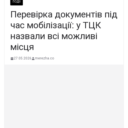
ПОДІЇ
Перевірка документів під
час мобілізації: у ТЦК
назвали всі можливі
місця
27.05.2026
merezha.co