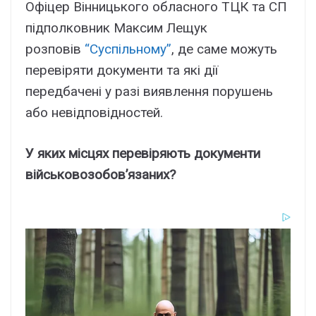
Офіцер Вінницького обласного ТЦК та СП
підполковник Максим Лещук
розповів
“Суспільному”
, де саме можуть
перевіряти документи та які дії
передбачені у разі виявлення порушень
або невідповідностей.
У яких місцях перевіряють документи
військовозобов’язаних?