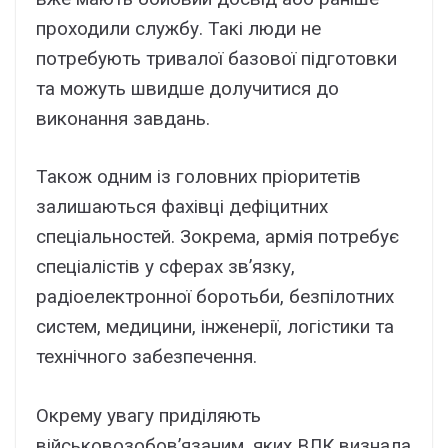
проходили службу. Такі люди не
потребують тривалої базової підготовки
та можуть швидше долучитися до
виконання завдань.
Також одним із головних пріоритетів
залишаються фахівці дефіцитних
спеціальностей. Зокрема, армія потребує
спеціалістів у сферах зв’язку,
радіоелектронної боротьби, безпілотних
систем, медицини, інженерії, логістики та
технічного забезпечення.
Окрему увагу приділяють
військовозобов’язаним, яких ВЛК визнала