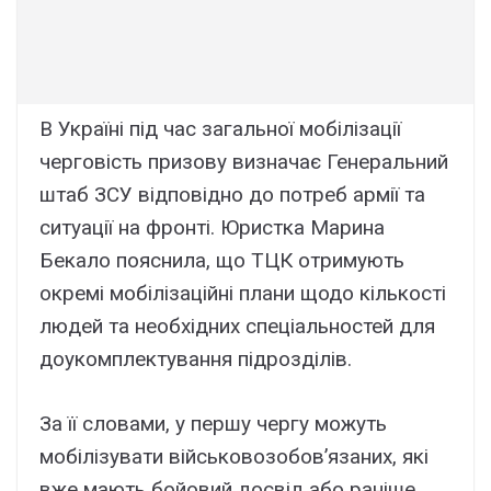
В Україні під час загальної мобілізації
черговість призову визначає Генеральний
штаб ЗСУ відповідно до потреб армії та
ситуації на фронті. Юристка Марина
Бекало пояснила, що ТЦК отримують
окремі мобілізаційні плани щодо кількості
людей та необхідних спеціальностей для
доукомплектування підрозділів.
За її словами, у першу чергу можуть
мобілізувати військовозобов’язаних, які
вже мають бойовий досвід або раніше