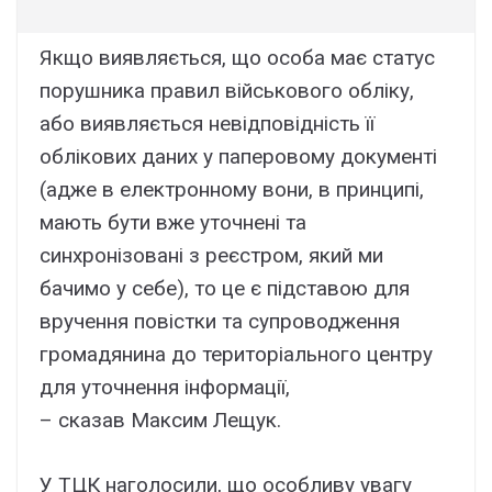
Якщо виявляється, що особа має статус
порушника правил військового обліку,
або виявляється невідповідність її
облікових даних у паперовому документі
(адже в електронному вони, в принципі,
мають бути вже уточнені та
синхронізовані з реєстром, який ми
бачимо у себе), то це є підставою для
вручення повістки та супроводження
громадянина до територіального центру
для уточнення інформації,
– сказав Максим Лещук.
У ТЦК наголосили, що особливу увагу