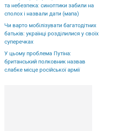
та небезпека: синоптики забили на
сполох і назвали дати (мапа)
Чи варто мобілізувати багатодітних
батьків: українці розділилися у своїх
суперечках
У цьому проблема Путіна:
британський полковник назвав
слабке місце російської армії