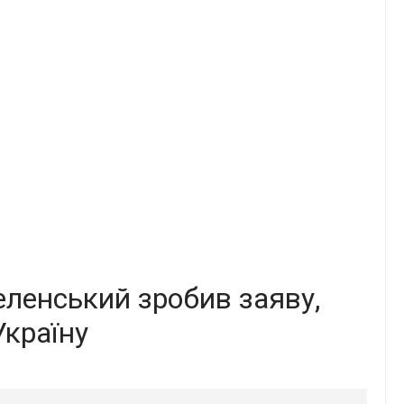
еленський зробив заяву,
Україну