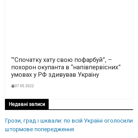
‘”Спочатку хату свою пофарбуй”, –
похорон окупанта в “напівпервісних”
умовах у РФ здивував Україну
07.05.2022
Недавні записи
Грози, град і шквали: по всій Україні оголосили
штормове попередження