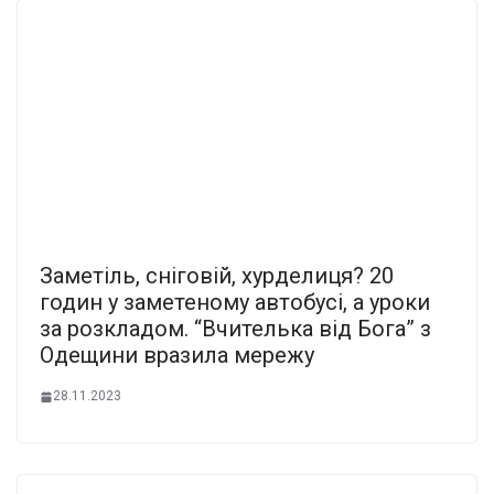
Заметіль, сніговій, хурделиця? 20
годин у заметеному автобусі, а уроки
за розкладом. “Вчителька від Бога” з
Одещини вразила мережу
28.11.2023