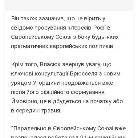
Він також зазначив, що не вірить у
свідоме просування інтересів Росії в
Європейському Союзі з боку будь-яких
прагматичних європейських політиків.
Крім того, Власюк звернув увагу, що
ключові консультації Брюсселя з новим
урядом Угорщини продовжаться вже
після його офіційного формування.
Ймовірно, це відбудеться на початку або
в середині травня.
“Паралельно в Європейському Союзі вже
розпочалася робота над 21-м санкційним