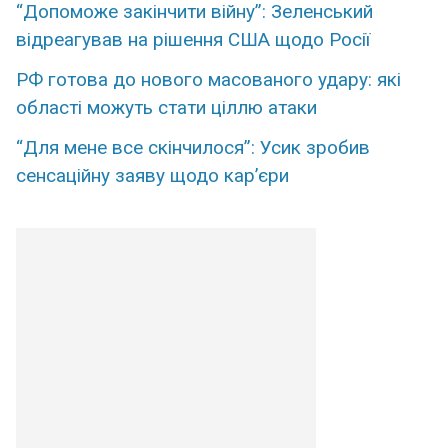
“Допоможе закінчити війну”: Зеленський
відреагував на рішення США щодо Росії
РФ готова до нового масованого удару: які
області можуть стати ціллю атаки
“Для мене все скінчилося”: Усик зробив
сенсаційну заяву щодо кар’єри