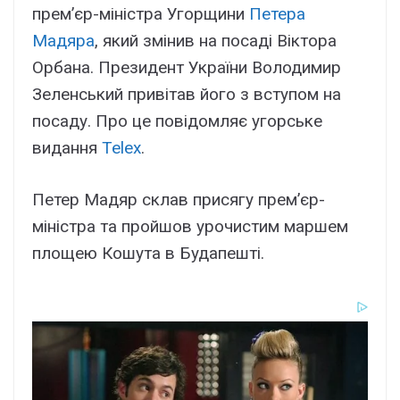
прем’єр-міністра Угорщини
Петера
Мадяра
, який змінив на посаді Віктора
Орбана. Президент України Володимир
Зеленський привітав його з вступом на
посаду. Про це повідомляє угорське
видання
Telex
.
Петер Мадяр склав присягу прем’єр-
міністра та пройшов урочистим маршем
площею Кошута в Будапешті.