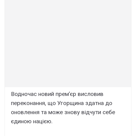
Водночас новий прем’єр висловив
переконання, що Угорщина здатна до
оновлення та може знову відчути себе
єдиною нацією.