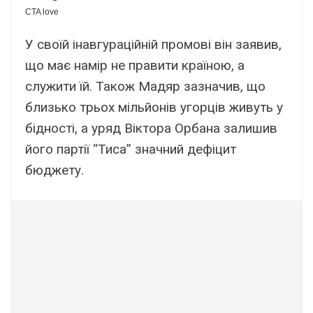
У своїй інавгураційній промові він заявив,
що має намір не правити країною, а
служити їй. Також Мадяр зазначив, що
близько трьох мільйонів угорців живуть у
бідності, а уряд Віктора Орбана залишив
його партії “Тиса” значний дефіцит
бюджету.