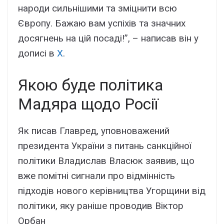
народи сильнішими та зміцнити всю
Європу. Бажаю вам успіхів та значних
досягнень на цій посаді!”, – написав він у
дописі в
X
.
Якою буде політика
Мадяра щодо Росії
Як писав Главред, уповноважений
президента України з питань санкційної
політики Владислав Власюк заявив, що
вже помітні сигнали про відмінність
підходів нового керівництва Угорщини від
політики, яку раніше проводив Віктор
Орбан