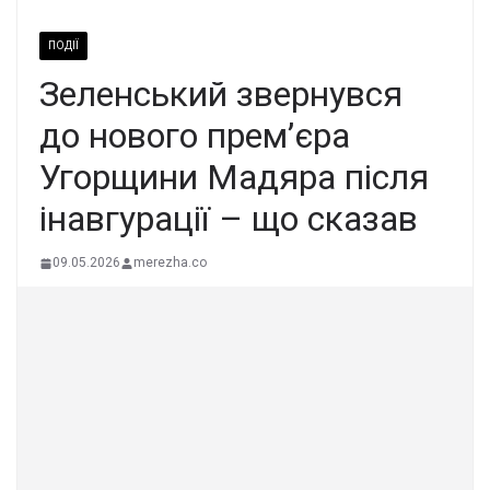
ПОДІЇ
Зеленський звернувся
до нового прем’єра
Угорщини Мадяра після
інавгурації – що сказав
09.05.2026
merezha.co