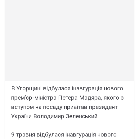
В Угорщині відбулася інавгурація нового
прем’єр-міністра Петера Мадяра, якого з
вступом на посаду привітав президент
України Володимир Зеленський.
9 травня відбулася інавгурація нового