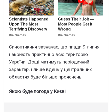
Синоптикиня зазначає, що ппади 9 липня
накриють практично всю територію
України. Дощі матимуть періодичний
характер, і лише вдень у центральних
областях буде більше прояснень.
Якою буде погода у Києві