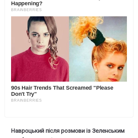
Навроцький після розмови із Зеленським