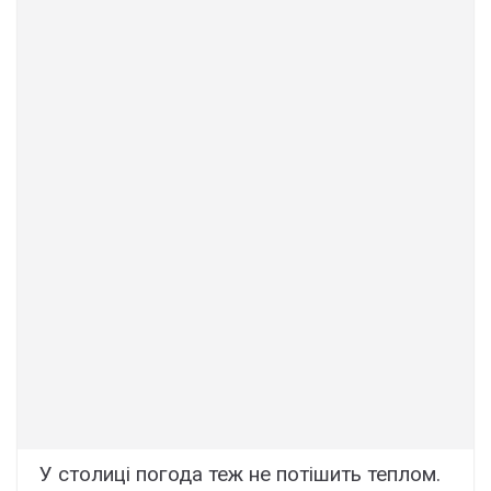
У столиці погода теж не потішить теплом.