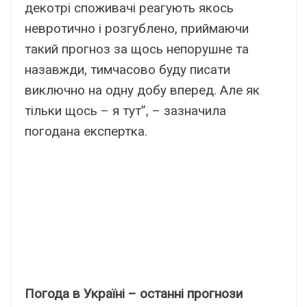
декотрі споживачі реагують якось
невротично і розгублено, приймаючи
такий прогноз за щось непорушне та
назавжди, тимчасово буду писати
виключно на одну добу вперед. Але як
тільки щось – я тут”, – зазначила
погодана експертка.
Погода в Україні – останні прогнози