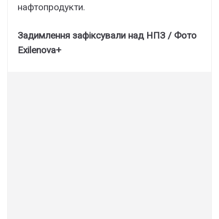
нафтопродукти.
Задимлення зафіксували над НПЗ / Фото
Exilenova+