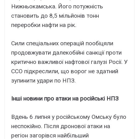
Нижньокамська. Його потужність
становить до 8,5 мільйонів тонн
переробки нафти на рік.
Сили спеціальних операцій пообіцяли
продовжувати далекобійні санкції проти
критично важливої нафтової галузі Росії. У
ССО підкреслили, що ворог не здатний
зупинити удари по НПЗ.
Інші новини про атаки на російські НПЗ
Вдень 6 липня у російському Омську було
неспокійно. Після дронової атаки на
регіон загорівся найбільший