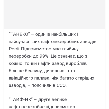
“ТАНЕКО” – один із найбільших і
найсучасніших нафтопереробних заводів
Росії. Підприємство має глибину
переробки до 99%. Це означає, що з
кожної тонни нафти завод виробляв
більше бензину, дизельного та
авіаційного палива, ніж багато старіших
заводів, – пояснили в ССО.
“ТАИФ-НК” – друге велике
нафтопереробне підприємство