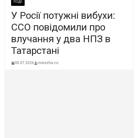
ПОДІЇ
У Росії потужні вибухи:
ССО повідомили про
влучання у два НПЗ в
Татарстані
08.07.2026
merezha.co