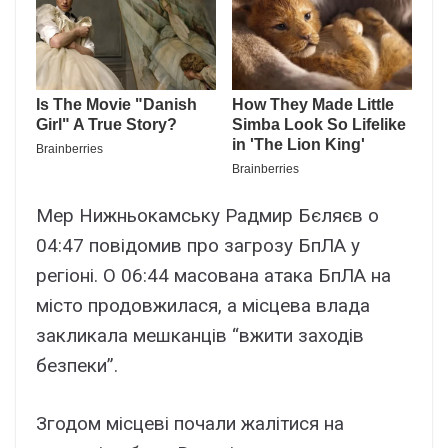
Мер Нижньокамську Радмир Бєляєв о
04:47 повідомив про загрозу БпЛА у
регіоні. О 06:44 масована атака БпЛА на
місто продовжилася, а місцева влада
закликала мешканців “вжити заходів
безпеки”.
Згодом місцеві почали жалітися на