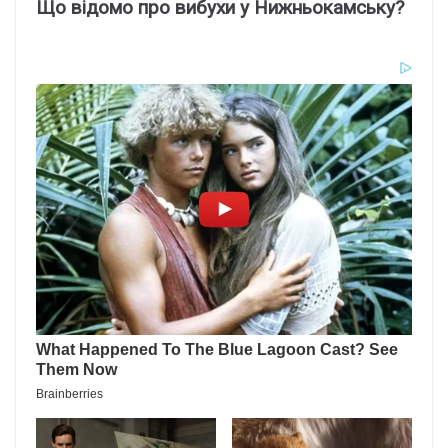
Що відомо про вибухи у Нижньокамську?