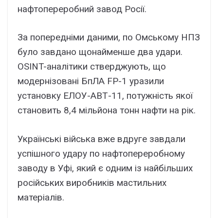
нафтопереробний завод Росії.
За попередніми даними, по Омському НПЗ
було завдано щонайменше два удари.
OSINT-аналітики стверджують, що
модернізовані БпЛА FP-1 уразили
установку ЕЛОУ-АВТ-11, потужність якої
становить 8,4 мільйона тонн нафти на рік.
Українські війська вже вдруге завдали
успішного удару по нафтопереробному
заводу в Уфі, який є одним із найбільших
російських виробників мастильних
матеріалів.