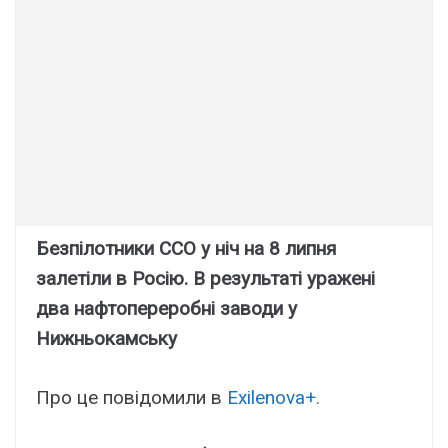
Безпілотники ССО у ніч на 8 липня
залетіли в Росію. В результаті уражені
два нафтопереробні заводи у
Нижньокамську
Про це повідомили в
Exilenova+.