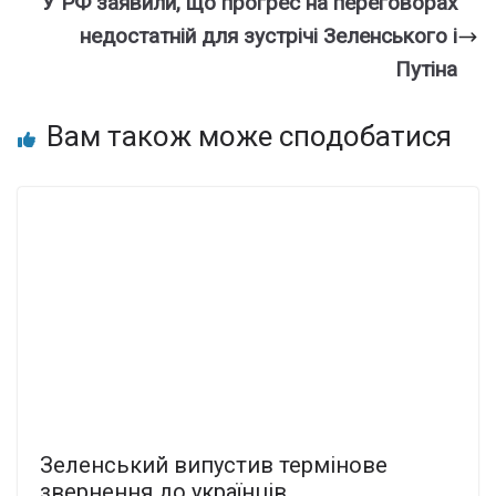
У РФ заявили, що прогрес на переговорах
недостатній для зустрічі Зеленського і
Путіна
Вам також може сподобатися
Зеленський випустив термінове
звернення до українців