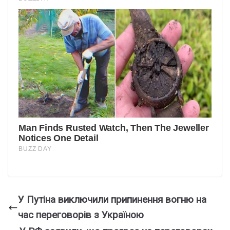
У Путіна виключили припинення вогню на
час переговорів з Україною