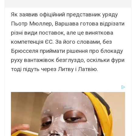
Як заявив офіційний представник уряду
Пьотр Мюллер, Варшава готова відрізати
різні види поставок, але це виняткова
компетенція ЄС. За його словами, без
Брюсселя приймати рішення про блокаду
руху вантажівок безглуздо, оскільки фури
тоді підуть через Литву і Латвію.