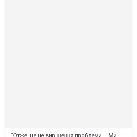
“Отже, це не вирішення проблеми … Ми