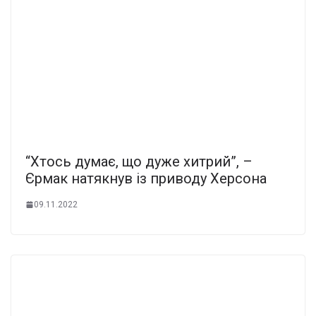
“Хтось думає, що дуже хитрий”, –
Єрмак натякнув із приводу Херсона
09.11.2022