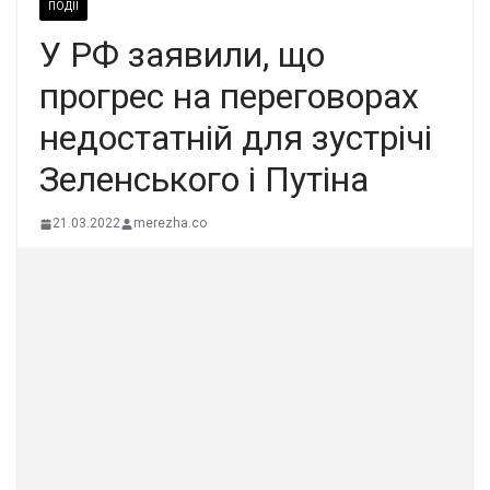
ПОДІЇ
У РФ заявили, що
прогрес на переговорах
недостатній для зустрічі
Зеленського і Путіна
21.03.2022
merezha.co