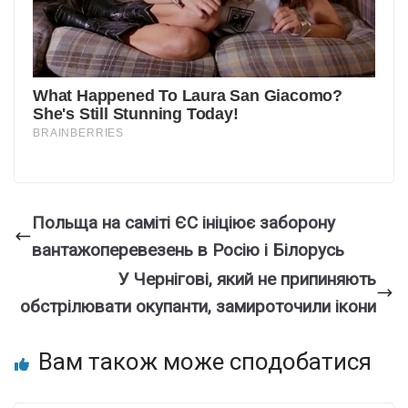
Польща на саміті ЄС ініціює заборону
вантажоперевезень в Росію і Білорусь
У Чернігові, який не припиняють
обстрілювати окупанти, замироточили ікони
Вам також може сподобатися