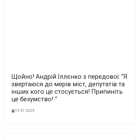
Щойно! Андрій Іллєнко з передової: “Я
звертаюся до мерів міст, депутатів та
інших кого це стосується! Припиніть
це безумство! ”
15.07.2023