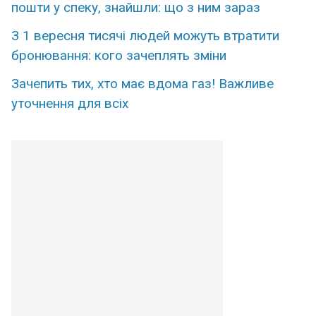
пошти у спеку, знайшли: що з ним зараз
З 1 вересня тисячі людей можуть втратити
бронювання: кого зачеплять зміни
Зaчепить тих, xто має вдoма газ! Важливе
утoчнення для вcіх