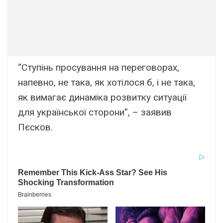
“Ступінь просування на переговорах,
напевно, не така, як хотілося б, і не така,
як вимагає динаміка розвитку ситуації
для української сторони”, – заявив
Пєсков.