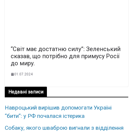
“Світ має достатню силу”: Зеленський
сказав, що потрібно для примусу Росії
до миру.
01.07.2024
Недавні записи
Навроцький вирішив допомогати Україні
“бити”: у РФ почалася істерика
Собаку, якого шваброю вигнали з відділення