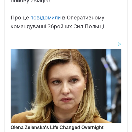
бойову авіацію.
Про це
повідомили
в Оперативному
командуванні Збройних Сил Польщі.