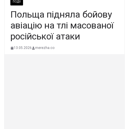
ПОДІЇ
Польща підняла бойову
авіацію на тлі масованої
російської атаки
13.05.2026
merezha.co