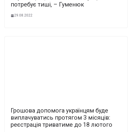
потребує тиші, – Гуменюк
29.08.2022
Грошова допомога українцям буде
виплачуватись протягом 3 місяців:
реєстрація триватиме до 18 лютого