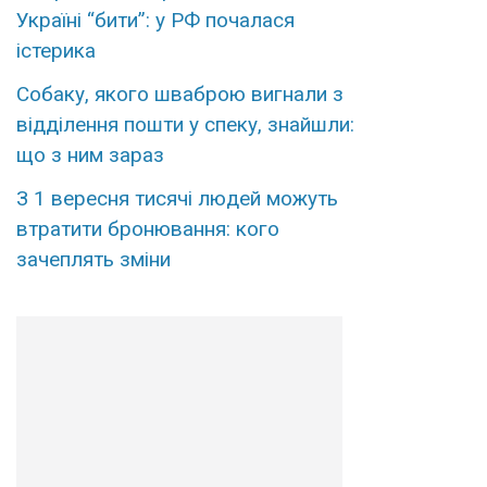
Україні “бити”: у РФ почалася
істерика
Собаку, якого шваброю вигнали з
відділення пошти у спеку, знайшли:
що з ним зараз
З 1 вересня тисячі людей можуть
втратити бронювання: кого
зачеплять зміни