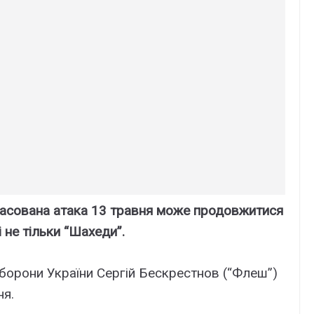
масована атака 13 травня може продовжитися
і не тільки “Шахеди”.
борони України Сергій Бескрестнов (“Флеш”)
ня.