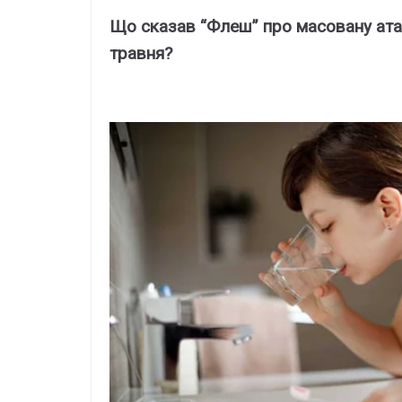
Що сказав “Флеш” про масовану атак
травня?