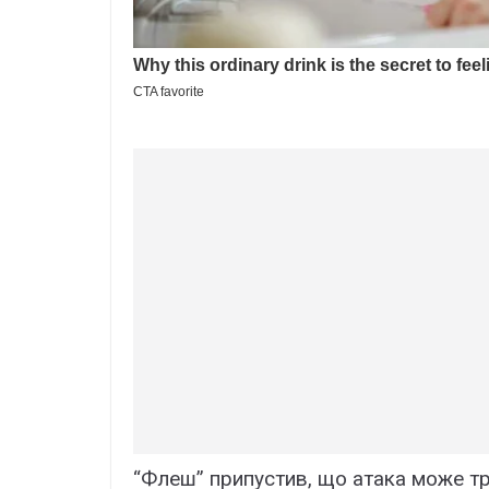
“Флеш” припустив, що атака може тр