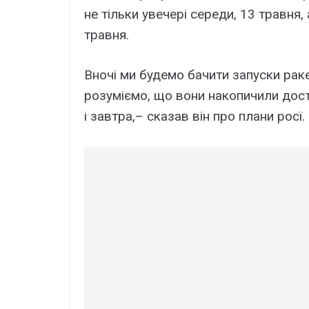
не тільки увечері середи, 13 травня, 
травня.
Вночі ми будемо бачити запуски рак
розуміємо, що вони накопичили дост
і завтра,– сказав він про плани росї.