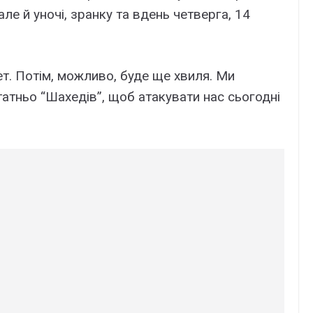
але й уночі, зранку та вдень четверга, 14
ет. Потім, можливо, буде ще хвиля. Ми
атньо “Шахедів”, щоб атакувати нас сьогодні