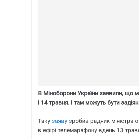
В Міноборони України заявили, що 
і 14 травня. І там можуть бути задіян
Таку
заяву
зробив радник міністра о
в ефірі телемарафону вдень 13 трав