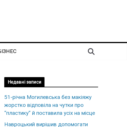
БІЗНЕС
Недавні записи
51-річна Могилевська без макіяжу
жорстко відповіла на чутки про
“пластику” й поставила усіх на місце
Навроцький вирішив допомогати