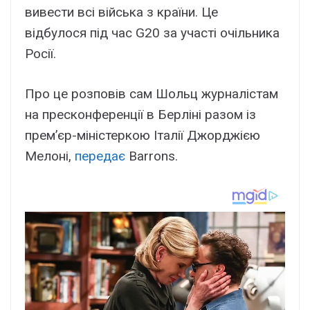
вивести всі війська з країни. Це
відбулося під час G20 за участі очільника
Росії.
Про це розповів сам Шольц журналістам
на пресконференції в Берліні разом із
прем’єр-міністеркою Італії Джорджією
Мелоні,
передає
Вarrons.