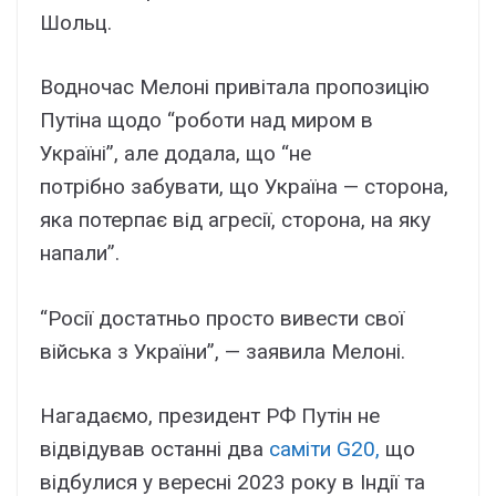
Шольц.
Водночас Мелоні привітала пропозицію
Путіна щодо “роботи над миром в
Україні”, але додала, що “не
потрібно забувати, що Україна — сторона,
яка потерпає від агресії, сторона, на яку
напали”.
“Росії достатньо просто вивести свої
війська з України”, — заявила Мелоні.
Нагадаємо, президент РФ Путін не
відвідував останні два
саміти G20,
що
відбулися у вересні 2023 року в Індії та