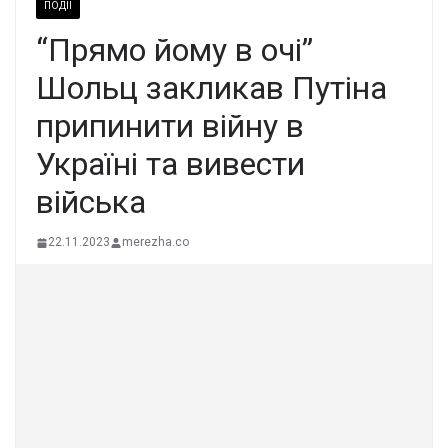
ПОДІЇ
“Прямо йому в очі”
Шольц закликав Путіна
припинити війну в
Україні та вивести
війська
22.11.2023
merezha.co