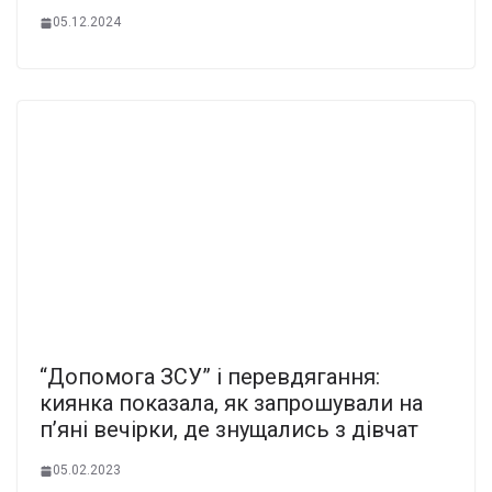
05.12.2024
“Допомога ЗСУ” і перевдягання:
киянка показала, як запрошували на
п’яні вечірки, де знущались з дівчат
05.02.2023