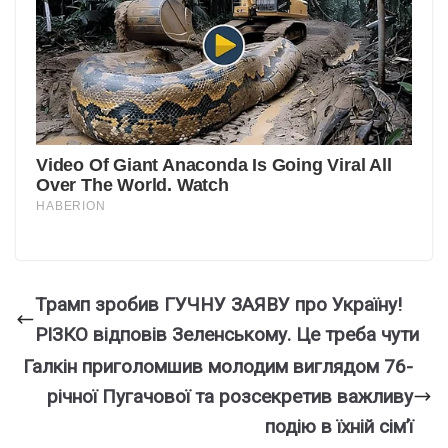
Трамп зробив ГУЧНУ ЗАЯВУ про Україну!
РІЗКО відповів Зеленському. Це треба чути
Галкін приголомшив молодим виглядом 76-
річної Пугачової та розсекретив важливу
подію в їхній сім’ї