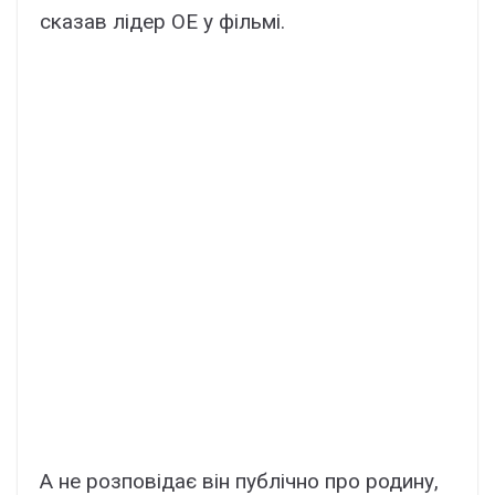
сказав лідер ОЕ у фільмі.
А не розповідає він публічно про родину,