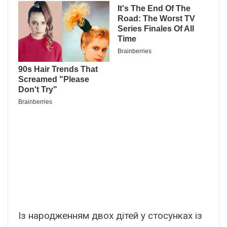
Із народженням двох дітей у стосунках із