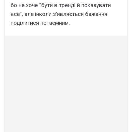
бо не хоче “бути в тренді й показувати
все”, але інколи з’являється бажання
поділитися потаємним.