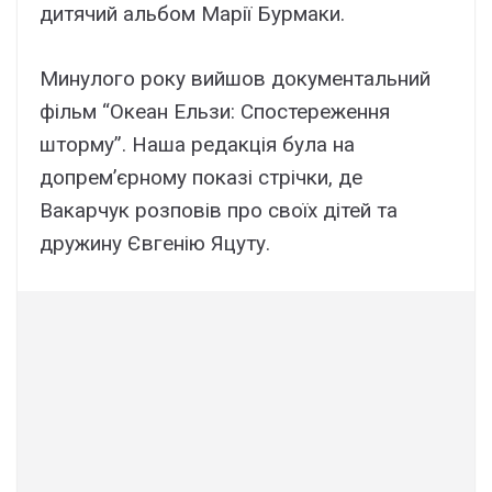
дитячий альбом Марії Бурмаки.
Минулого року вийшов документальний
фільм “Океан Ельзи: Спостереження
шторму”. Наша редакція була на
допрем’єрному показі стрічки, де
Вакарчук розповів про своїх дітей та
дружину Євгенію Яцуту.