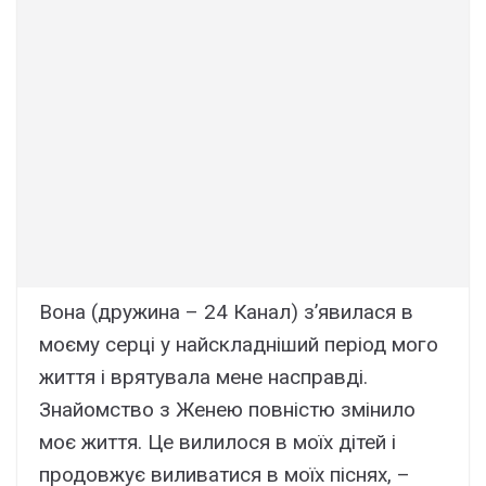
Вона (дружина – 24 Канал) з’явилася в
моєму серці у найскладніший період мого
життя і врятувала мене насправді.
Знайомство з Женею повністю змінило
моє життя. Це вилилося в моїх дітей і
продовжує виливатися в моїх піснях, –