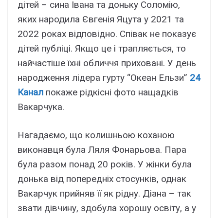
дітей – сина Івана та доньку Соломію,
яких народила Євгенія Яцута у 2021 та
2022 роках відповідно. Співак не показує
дітей публіці. Якщо це і трапляється, то
найчастіше їхні обличчя приховані. У день
народження лідера гурту “Океан Ельзи”
24
Канал
покаже рідкісні фото нащадків
Вакарчука.
Нагадаємо, що колишньою коханою
виконавця була Ляля Фонарьова. Пара
була разом понад 20 років. У жінки була
донька від попередніх стосунків, однак
Вакарчук прийняв її як рідну. Діана – так
звати дівчину, здобула хорошу освіту, а у