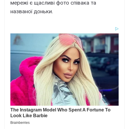
мережі є щасливі фото співака та
названої доньки.