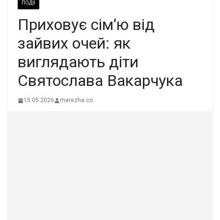
ПОДІЇ
Приховує сім’ю від
зайвих очей: як
виглядають діти
Святослава Вакарчука
15.05.2026
merezha.co