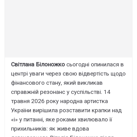
Світлана Білоножко
сьогодні опинилася в
центрі уваги через свою відвертість щодо
фінансового стану, який викликав
справжній резонанс у суспільстві. 14
травня 2026 року народна артистка
України вирішила розставити крапки над
«і» у питанні, яке роками хвилювало її
прихильників: як живе вдова