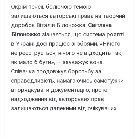
Окрім пенсії, болючою темою
залишаються авторські права на творчий
доробок Віталія Білоножка.
Світлана
Білоножко
зізнається, що система роялті
в Україні досі працює зі збоями. «Нічого
не реєструється, нічого не відходить так,
як мало б бути», — зауважує вона.
Співачка продовжує боротьбу за
справедливість, намагаючись самотужки
впорядкувати документацію, проте
надходження від авторських прав
залишаються далекими від очікуваних.