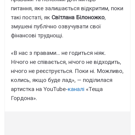
питання, яке залишається відкритим, поки
такі постаті, як
Світлана Білоножко
,
змушені публічно озвучувати свої
фінансові труднощі.
«В нас з правами… не годиться ніяк.
Нічого не співається, нічого не відходить,
нічого не реєструється. Поки ні. Можливо,
колись, якщо буде лад», — поділилася
артистка на YouTube-
каналі
«Теща
Гордона».