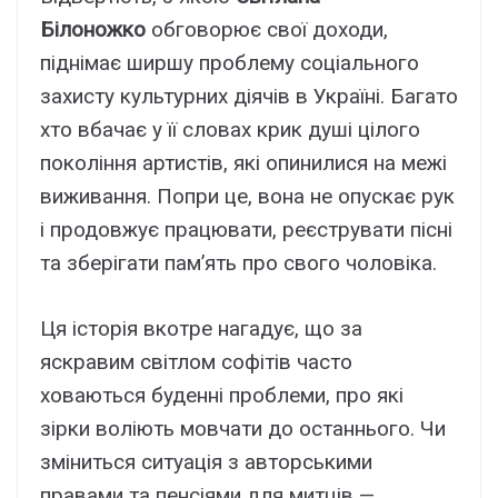
Білоножко
обговорює свої доходи,
піднімає ширшу проблему соціального
захисту культурних діячів в Україні. Багато
хто вбачає у її словах крик душі цілого
покоління артистів, які опинилися на межі
виживання. Попри це, вона не опускає рук
і продовжує працювати, реєструвати пісні
та зберігати пам’ять про свого чоловіка.
Ця історія вкотре нагадує, що за
яскравим світлом софітів часто
ховаються буденні проблеми, про які
зірки воліють мовчати до останнього. Чи
зміниться ситуація з авторськими
правами та пенсіями для митців —