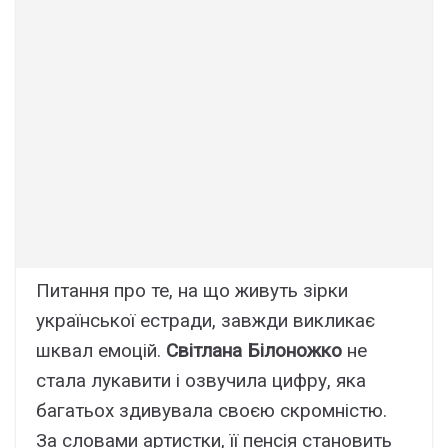
Питання про те, на що живуть зірки
української естради, завжди викликає
шквал емоцій.
Світлана Білоножко
не
стала лукавити і озвучила цифру, яка
багатьох здивувала своєю скромністю.
За словами артистки, її пенсія становить