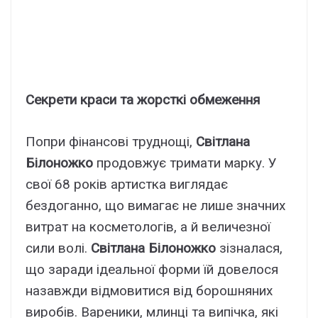
Секрети краси та жорсткі обмеження
Попри фінансові труднощі,
Світлана
Білоножко
продовжує тримати марку. У
свої 68 років артистка виглядає
бездоганно, що вимагає не лише значних
витрат на косметологів, а й величезної
сили волі.
Світлана Білоножко
зізналася,
що заради ідеальної форми їй довелося
назавжди відмовитися від борошняних
виробів. Вареники, млинці та випічка, які