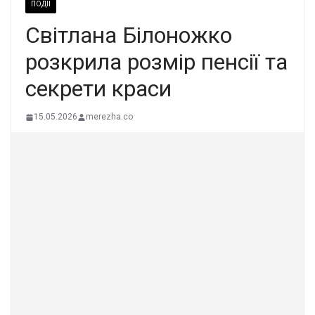
ПОДІЇ
Світлана Білоножко
розкрила розмір пенсії та
секрети краси
15.05.2026
merezha.co