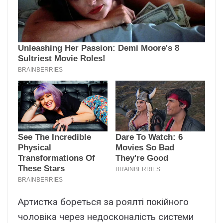
Артистка бореться за роялті покійного
чоловіка через недосконалість системи