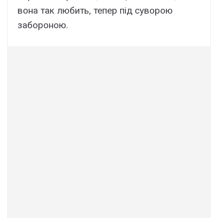
вона так любить, тепер під суворою
забороною.