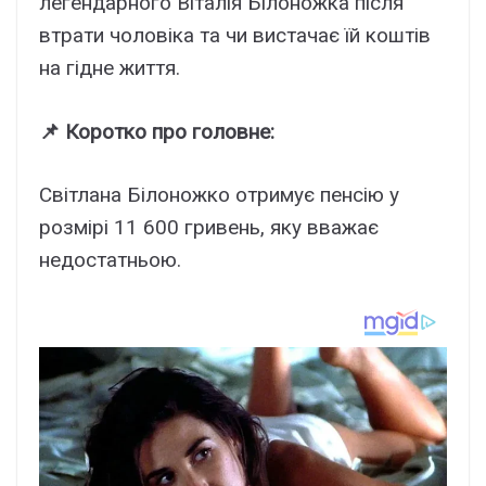
легендарного Віталія Білоножка після
втрати чоловіка та чи вистачає їй коштів
на гідне життя.
📌 Коротко про головне:
Світлана Білоножко отримує пенсію у
розмірі 11 600 гривень, яку вважає
недостатньою.