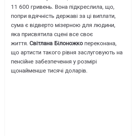
11 600 гривень. Вона підкреслила, що,
попри вдячність державі за ці виплати,
сума є відверто мізерною для людини,
яка присвятила сцені все своє
життя.
Світлана Білоножко
переконана,
що артисти такого рівня заслуговують на
пенсійне забезпечення у розмірі
щонайменше тисячі доларів.