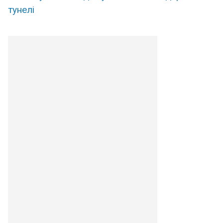
тунелі