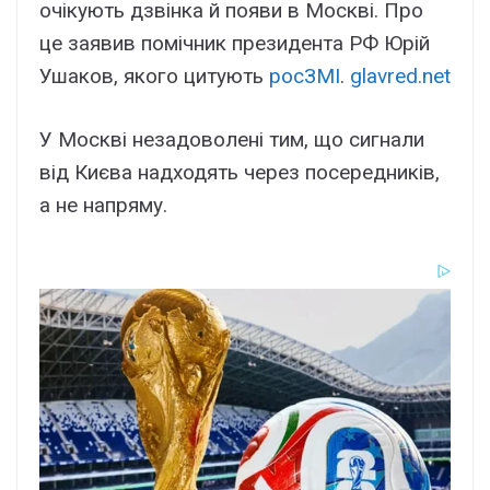
очікують дзвінка й появи в Москві. Про
це заявив помічник президента РФ Юрій
Ушаков, якого цитують
росЗМІ
.
glavred.net
У Москві незадоволені тим, що сигнали
від Києва надходять через посередників,
а не напряму.