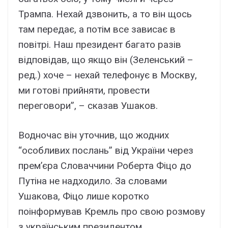
Трампа. Нехай дзвонить, а то він щось
там передає, а потім все зависає в
повітрі. Наш президент багато разів
відповідав, що якщо він (Зеленський –
ред.) хоче – нехай телефонує в Москву,
ми готові прийняти, провести
переговори”, – сказав Ушаков.
Водночас він уточнив, що жодних
“особливих послань” від України через
прем’єра Словаччини Роберта Фіцо до
Путіна не надходило. За словами
Ушакова, Фіцо лише коротко
поінформував Кремль про свою розмову
з українським президентом.