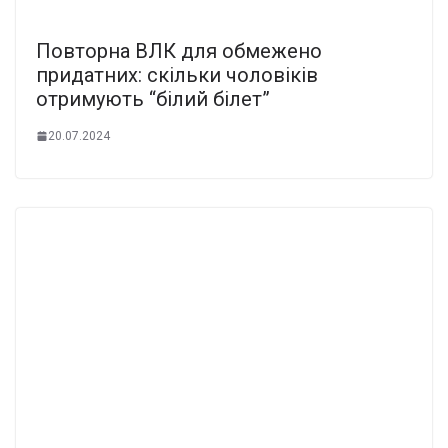
Повторна ВЛК для обмежено
придатних: скільки чоловіків
отримують “білий білет”
20.07.2024