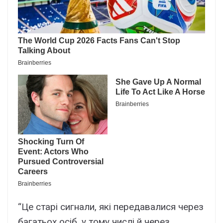
“Це старі сигнали, які передавалися через
багатьох осіб, у тому числі й через