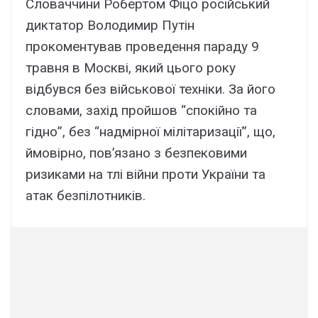
Словаччини Робертом Фіцо російський
диктатор Володимир Путін
прокоментував проведення параду 9
травня в Москві, який цього року
відбувся без військової техніки. За його
словами, захід пройшов “спокійно та
гідно”, без “надмірної мілітаризації”, що,
ймовірно, пов’язано з безпековими
ризиками на тлі війни проти України та
атак безпілотників.