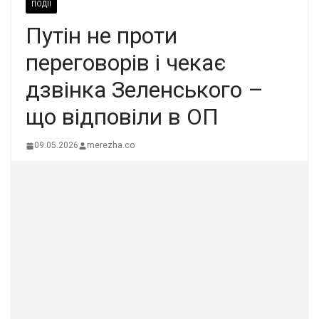
ПОДІЇ
Путін не проти
переговорів і чекає
дзвінка Зеленського –
що відповіли в ОП
09.05.2026
merezha.co