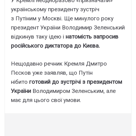
У Кремлі неодноразово «призначали»
українському президенту зустріч
з Путіним у Москві. Ще минулого року
президент України Володимир Зеленський
відкинув таку ідею і
натомість запросив
російського диктатора до Києва.
Нещодавно речник Кремля Дмитро
Пєсков уже заявляв, що Путін
нібито
готовий до зустрічі з президентом
України
Володимиром Зеленським, але
має для цього свої умови.