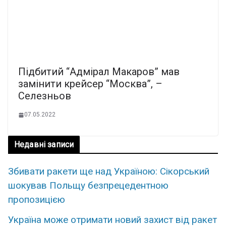
Підбитий “Адмірал Макаров” мав
замінити крейсер “Москва”, –
Селезньов
07.05.2022
Недавні записи
Збивати ракети ще над Україною: Сікорський
шокував Польщу безпрецедентною
пропозицією
Україна може отримати новий захист від ракет