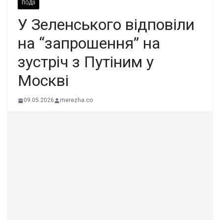
ПОДІЇ
У Зеленського відповіли
на “запрошення” на
зустріч з Путіним у
Москві
09.05.2026
merezha.co