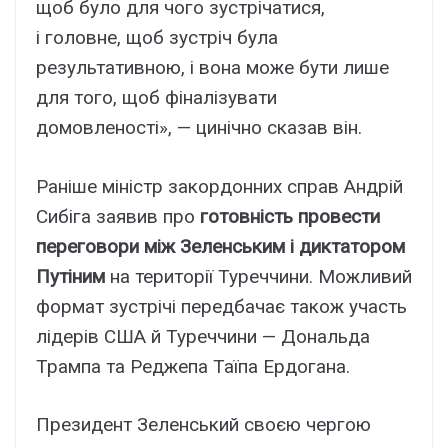
щоб було для чого зустрічатися,
і головне, щоб зустріч була
результативною, і вона може бути лише
для того, щоб фіналізувати
домовленості», — цинічно сказав він.
Раніше міністр закордонних справ Андрій
Сибіга заявив про
готовність провести
переговори між Зеленським і диктатором
Путіним
на території Туреччини. Можливий
формат зустрічі передбачає також участь
лідерів США й Туреччини — Дональда
Трампа та Реджепа Таїпа Ердогана.
Президент Зеленський своєю чергою