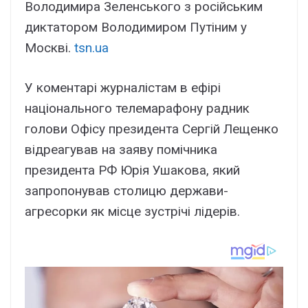
Володимира Зеленського з російським
диктатором Володимиром Путіним у
Москві.
tsn.ua
У коментарі журналістам в ефірі
національного телемарафону радник
голови Офісу президента Сергій Лещенко
відреагував на заяву помічника
президента РФ Юрія Ушакова, який
запропонував столицю держави-
агресорки як місце зустрічі лідерів.