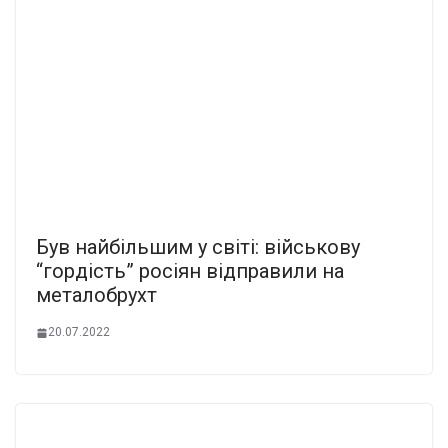
Був найбільшим у світі: військову
“гордість” росіян відправили на
металобрухт
20.07.2022