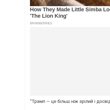
“Трамп — це більш ніж зрілий і досв