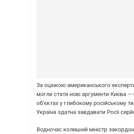
За оцінкою американського експерт
могли стати нові аргументи Києва — 
об’єктах у глибокому російському ти
Україна здатна завдавати Росії серй
Водночас колишній міністр закордон