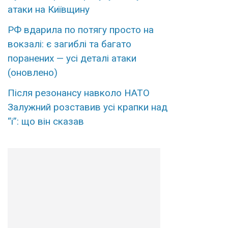
атаки на Київщину
РФ вдарила по потягу просто на
вокзалі: є загиблі та багато
поранених — усі деталі атаки
(оновлено)
Після резонансу навколо НАТО
Залужний розставив усі крапки над
“і”: що він сказав