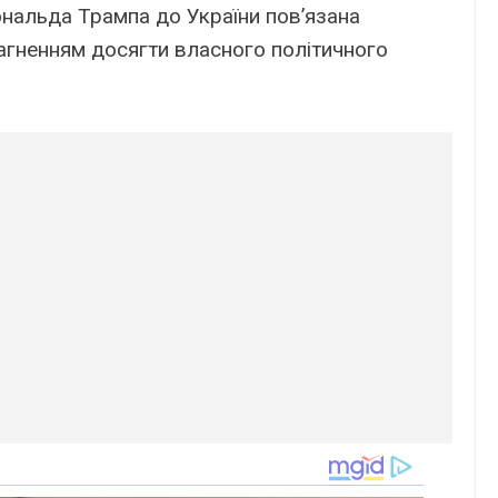
нальда Трампа до України пов’язана
рагненням досягти власного політичного