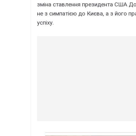
зміна ставлення президента США До
не з симпатією до Києва, а з його п
успіху.