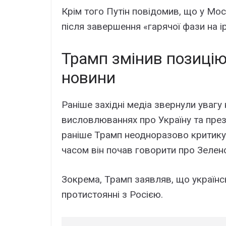
Крім того Путін повідомив, що у Мос
після завершення «гарячої фази на і
Трамп змінив позицію
новини
Раніше західні медіа звернули увагу
висловлюваннях про Україну та пре
раніше Трамп неодноразово критикув
часом він почав говорити про Зелен
Зокрема, Трамп заявляв, що українс
протистоянні з Росією.