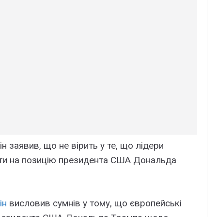
 заявив, що не вірить у те, що лідери
ти на позицію президента США Дональда
ін
висловив сумнів у тому, що європейські