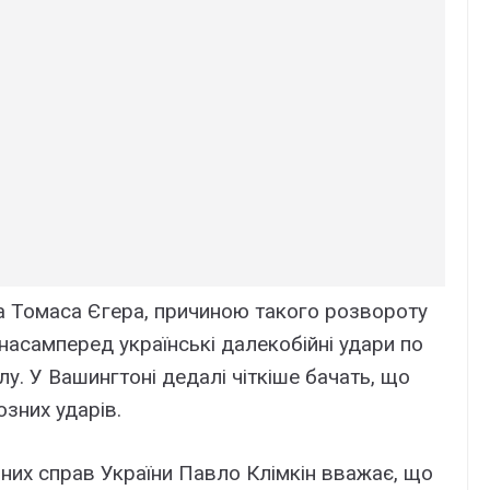
а Томаса Єгера, причиною такого розвороту
насамперед українські далекобійні удари по
лу. У Вашингтоні дедалі чіткіше бачать, що
озних ударів.
них справ України Павло Клімкін вважає, що