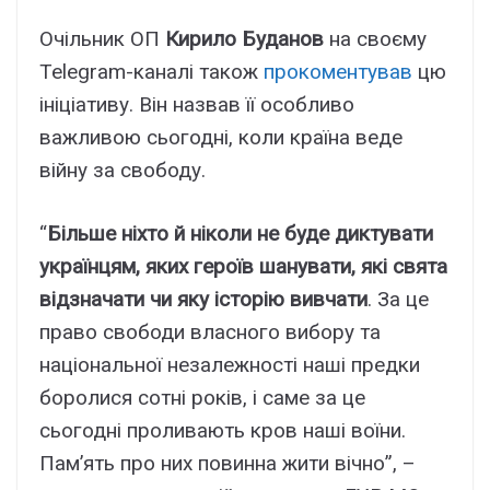
Очільник ОП
Кирило Буданов
на своєму
Telegram-каналі також
прокоментував
цю
ініціативу. Він назвав її особливо
важливою сьогодні, коли країна веде
війну за свободу.
“
Більше ніхто й ніколи не буде диктувати
українцям, яких героїв шанувати, які свята
відзначати чи яку історію вивчати
. За це
право свободи власного вибору та
національної незалежності наші предки
боролися сотні років, і саме за це
сьогодні проливають кров наші воїни.
Пам’ять про них повинна жити вічно”, –