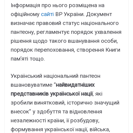
Інформація про нього розміщена на
офіційному
сайті
ВР України. Документ
визначає правовий статус національного
пантеону, регламентує порядок ухвалення
рішення щодо такого вшанування особи,
порядок перепоховання, створення Книги
пам’яті тощо.
Український національний пантеон
вшановуватиме “
найвидатніших
представників української нації
, які
зробили винятковий, історично значущий
внесок” у здобуття та відновлення
незалежності країни, її розбудову,
формування української нації, війська,