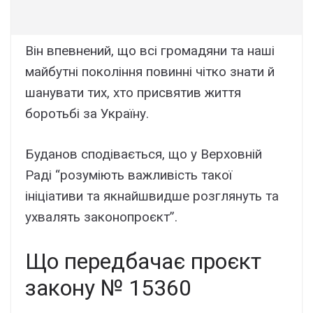
Він впевнений, що всі громадяни та наші
майбутні покоління повинні чітко знати й
шанувати тих, хто присвятив життя
боротьбі за Україну.
Буданов сподівається, що у Верховній
Раді “розуміють важливість такої
ініціативи та якнайшвидше розглянуть та
ухвалять законопроєкт”.
Що передбачає проєкт
закону № 15360