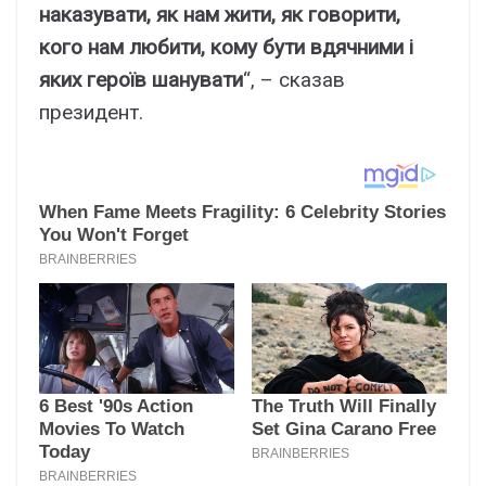
наказувати, як нам жити, як говорити,
кого нам любити, кому бути вдячними і
яких героїв шанувати
“, – сказав
президент.