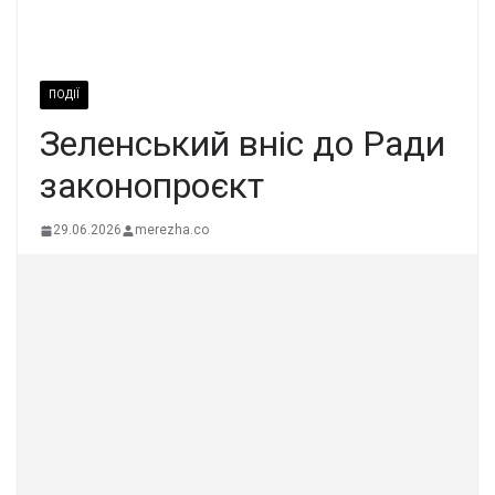
ПОДІЇ
Зеленський вніс до Ради
законопроєкт
29.06.2026
merezha.co