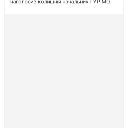
наголосив колишній начальник ГУР МО.