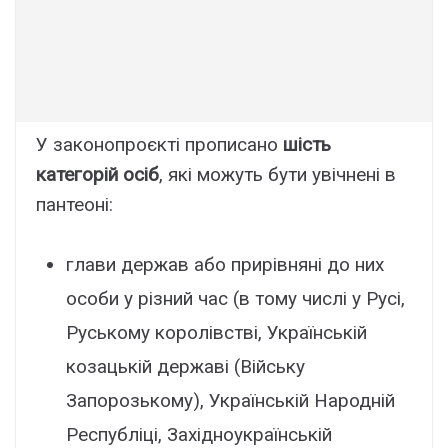
У законопроєкті прописано
шість
категорій осіб
, які можуть бути увічнені в
пантеоні:
глави держав або прирівняні до них
особи у різний час (в тому числі у Русі,
Руському королівстві, Українській
козацькій державі (Війську
Запорозькому), Українській Народній
Республіці, Західноукраїнській