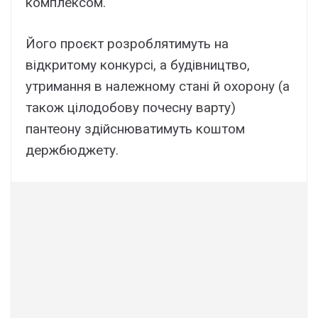
комплексом.
Його проєкт розроблятимуть на
відкритому конкурсі, а будівництво,
утримання в належному стані й охорону (а
також цілодобову почесну варту)
пантеону здійснюватимуть коштом
держбюджету.