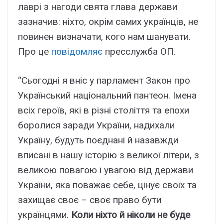
лаврі з нагоди свята глава держави
зазначив: ніхто, окрім самих українців, не
повинен визначати, кого нам шанувати.
Про це
повідомляє
пресслужба ОП.
“Сьогодні я вніс у парламент Закон про
Український національний пантеон. Імена
всіх героїв, які в різні століття та епохи
боролися заради України, надихали
Україну, будуть поєднані й назавжди
вписані в нашу історію з великої літери, з
великою повагою і увагою від держави
України, яка поважає себе, цінує своїх та
захищає своє – своє право бути
українцями.
Коли ніхто й ніколи не буде