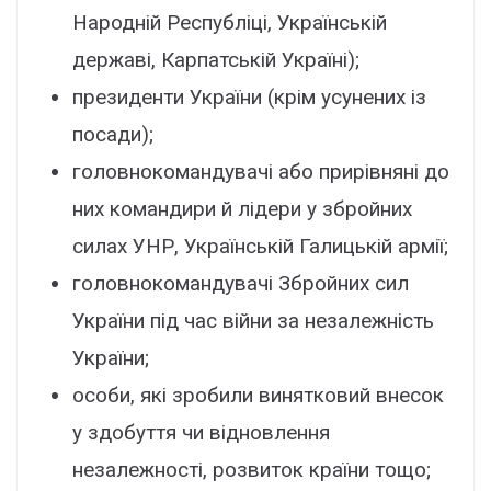
Народній Республіці, Українській
державі, Карпатській Україні);
президенти України (крім усунених із
посади);
головнокомандувачі або прирівняні до
них командири й лідери у збройних
силах УНР, Українській Галицькій армії;
головнокомандувачі Збройних сил
України під час війни за незалежність
України;
особи, які зробили винятковий внесок
у здобуття чи відновлення
незалежності, розвиток країни тощо;