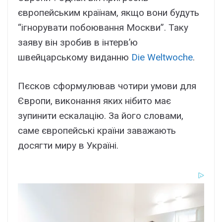
європейським країнам, якщо вони будуть
“ігнорувати побоювання Москви”. Таку
заяву він зробив в інтерв’ю
швейцарському виданню
Die Weltwoche
.
Пєсков сформулював чотири умови для
Європи, виконання яких нібито має
зупинити ескалацію. За його словами,
саме європейські країни заважають
досягти миру в Україні.