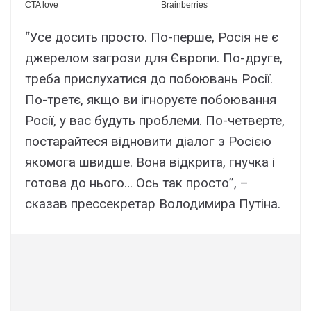
“Усе досить просто. По-перше, Росія не є
джерелом загрози для Європи. По-друге,
треба прислухатися до побоювань Росії.
По-третє, якщо ви ігноруєте побоювання
Росії, у вас будуть проблеми. По-четверте,
постарайтеся відновити діалог з Росією
якомога швидше. Вона відкрита, гнучка і
готова до нього… Ось так просто”, –
сказав прессекретар Володимира Путіна.