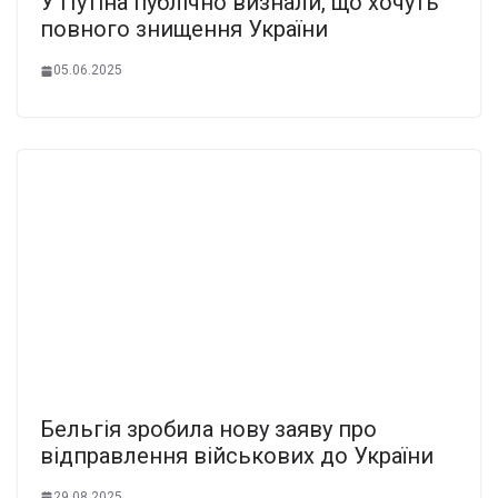
У Путіна публічно визнали, що хочуть
повного знищення України
05.06.2025
Бельгія зробила нову заяву про
відправлення військових до України
29.08.2025