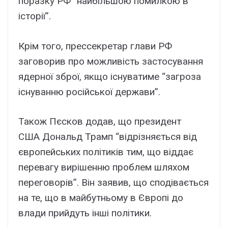
поразку РФ “найбільшою помилкою в
історії”.
Крім того, прессекретар глави РФ
заговорив про можливість застосування
ядерної зброї, якщо існуватиме “загроза
існуванню російської держави”.
Також Пєсков додав, що президент
США Дональд Трамп “відрізняється від
європейських політиків тим, що віддає
перевагу вирішенню проблем шляхом
переговорів”. Він заявив, що сподівається
на те, що в майбутньому в Європі до
влади прийдуть інші політики.