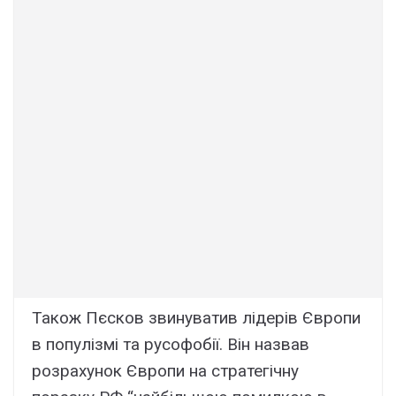
Також Пєсков звинуватив лідерів Європи
в популізмі та русофобії. Він назвав
розрахунок Європи на стратегічну