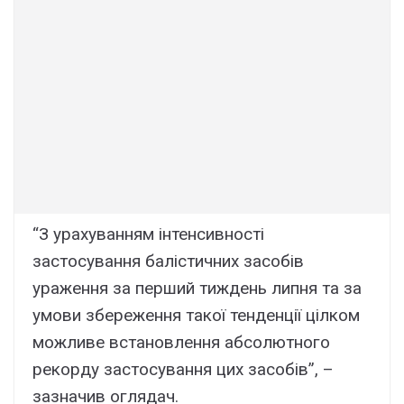
“З урахуванням інтенсивності
застосування балістичних засобів
ураження за перший тиждень липня та за
умови збереження такої тенденції цілком
можливе встановлення абсолютного
рекорду застосування цих засобів”, –
зазначив оглядач.