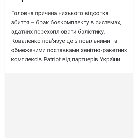
Головна причина низького відсотка
збиття – брак боєкомплекту в системах,
здатних перехоплювати балістику.
Коваленко пов’язує це з повільними та
обмеженими поставками зенітно-ракетних
комплексів Patriot від партнерів України.