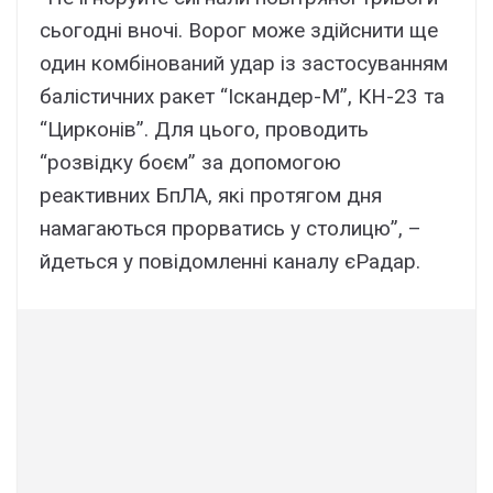
сьогодні вночі. Ворог може здійснити ще
один комбінований удар із застосуванням
балістичних ракет “Іскандер-М”, КН-23 та
“Цирконів”. Для цього, проводить
“розвідку боєм” за допомогою
реактивних БпЛА, які протягом дня
намагаються прорватись у столицю”, –
йдеться у повідомленні каналу єРадар.