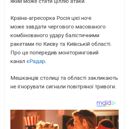
який може стати ціллю атаки.
Країна-агресорка Росія цієї ночі
може завдати чергового масованого
комбінованого удару балістичними
ракетами по Києву та Київській області.
Про це попередив моніторинговий
канал
єРадар
.
Мешканців столиці та області закликають
не ігнорувати сигнали повітряної тривоги.