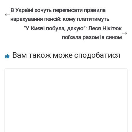
В Україні хочуть переписати правила
нарахування пенсій: кому платитимуть
“У Києві побула, дякую”: Леся Нікітюк
поїхала разом із сином
Вам також може сподобатися