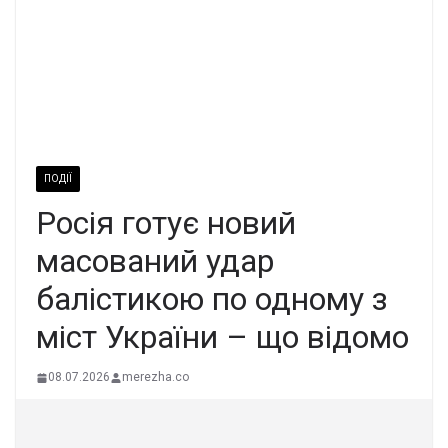
ПОДІЇ
Росія готує новий
масований удар
балістикою по одному з
міст України – що відомо
08.07.2026
merezha.co