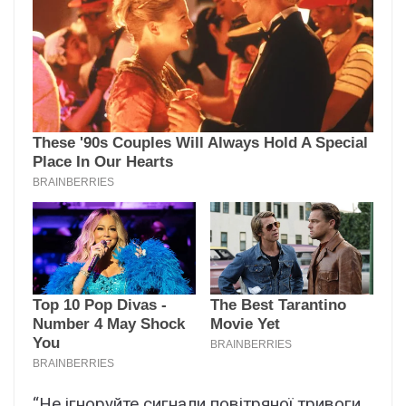
“Не ігноруйте сигнали повітряної тривоги