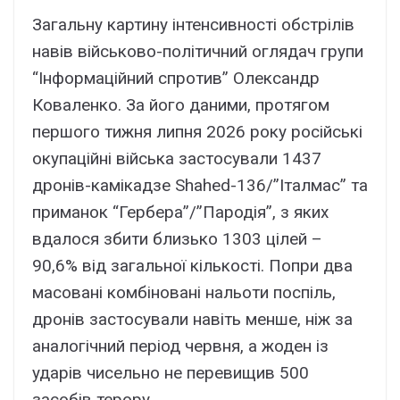
Загальну картину інтенсивності обстрілів
навів військово-політичний оглядач групи
“Інформаційний спротив” Олександр
Коваленко. За його даними, протягом
першого тижня липня 2026 року російські
окупаційні війська застосували 1437
дронів-камікадзе Shahed-136/”Італмас” та
приманок “Гербера”/”Пародія”, з яких
вдалося збити близько 1303 цілей –
90,6% від загальної кількості. Попри два
масовані комбіновані нальоти поспіль,
дронів застосували навіть менше, ніж за
аналогічний період червня, а жоден із
ударів чисельно не перевищив 500
засобів терору.