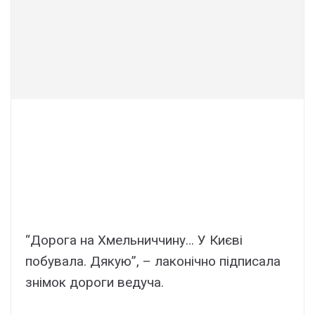
“Дорога на Хмельниччину… У Києві
побувала. Дякую”, – лаконічно підписала
знімок дороги ведуча.