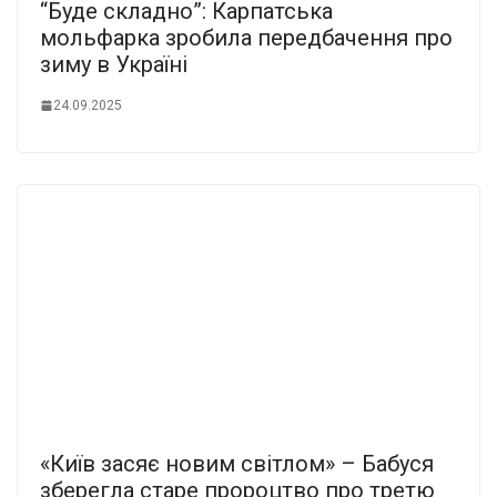
“Буде складно”: Карпатська
мольфарка зробила передбачення про
зиму в Україні
24.09.2025
«Київ засяє новим світлом» – Бабуся
зберегла старе пророцтво про третю