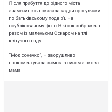
Після прибуття до рідного міста
знаменитість показала кадри прогулянки
по батьківському подвір’ї. На
опублікованому фото Нікітюк зображена
разом із маленьким Оскаром на тлі
квітучого саду.
“Моє сонечко”, – зворушливо
прокоментувала знімок із сином зіркова
мама.