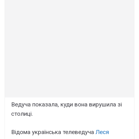
Ведуча показала, куди вона вирушила зі
столиці.
Відома українська телеведуча
Леся