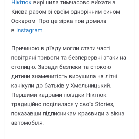
Нікітюк
вирішила тимчасово виїхати з
Києва разом зі своїм однорічним сином
Оскаром. Про це зірка повідомила
в
Instagram
.
Причиною від’їзду могли стати часті
повітряні тривоги та безперервні атаки на
столицю. Заради безпеки та спокою
дитини знаменитість вирушила на літні
канікули до батьків у Хмельницький.
Першими кадрами поїздки Нікітюк
традиційно поділилася у своїх Stories,
показавши підписникам краєвиди з вікна
автомобіля.