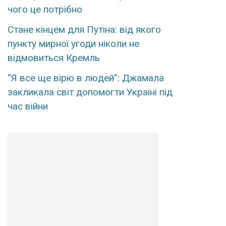
чого це потрібно
Стане кінцем для Путіна: від якого
пункту мирної угоди ніколи не
відмовиться Кремль
“Я все ще вірю в людей”: Джамала
закликала світ допомогти Україні під
час війни