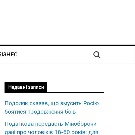
БІЗНЕС
Недавні записи
Подоляк сказав, що змусить Росію
боятися продовження боїв
Податкова передасть Міноборони
дані про чоловіків 18-60 років: для