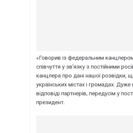
«Говорив із федеральним канцлером
співчуття у звʼязку з постійними ро
канцлера про дані нашої розвідки, 
українських містах і громадах. Дуже 
відповіді партнерів, передусім у пос
президент.