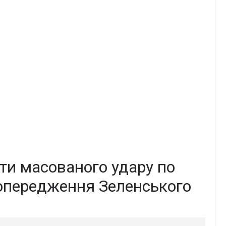
ати масованого удару по
попередження Зеленського