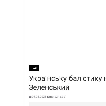
ПОДІЇ
Українську балістику н
Зеленський
29.05.2026
merezha.co