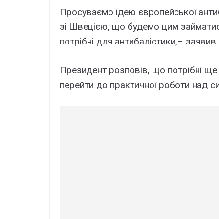
Просуваємо ідею європейської анти
зі Швецією, що будемо цим займатися
потрібні для антибалістики,– заяви
Президент розповів, що потрібні ще 
перейти до практичної роботи над си