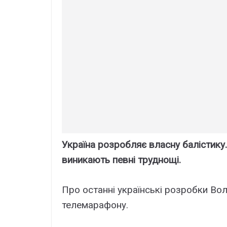
Україна розробляє власну балістику.
виникають певні труднощі.
Про останні українські розробки Во
телемарафону.