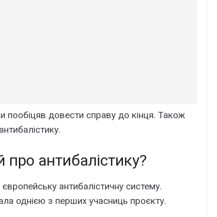
и пообіцяв довести справу до кінця. Також
антибалістику.
 про антибалістику?
 європейську антибалістичну систему.
ла однією з перших учасниць проєкту.