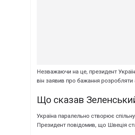
Незважаючи на це, президент Україн
він заявив про бажання розробляти 
Що сказав Зеленський
Україна паралельно створює спільну
Президент повідомив, що Швеція ста