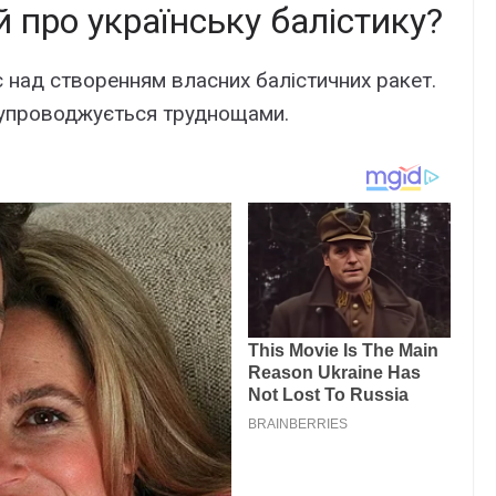
 про українську балістику?
 над створенням власних балістичних ракет.
 супроводжується труднощами.