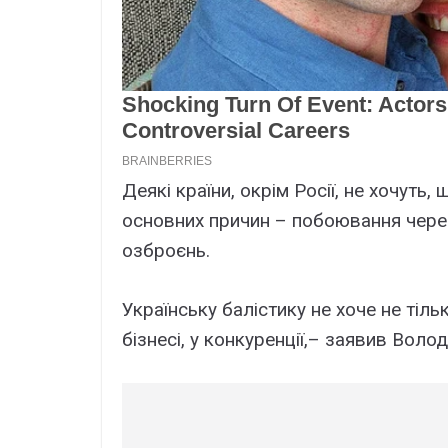
Деякі країни, окрім Росії, не хочуть,
основних причин – побоювання через
озброєнь.
Українську балістику не хоче не тіль
бізнесі, у конкуренції,– заявив Вол