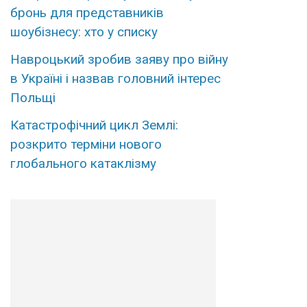
бронь для представників
шоубізнесу: хто у списку
Навроцький зробив заяву про війну
в Україні і назвав головний інтерес
Польщі
Катастрофічний цикл Землі:
розкрито терміни нового
глобального катаклізму