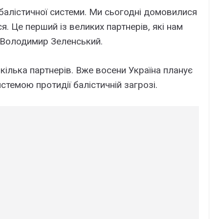
балістичної системи. Ми сьогодні домовилися
. Це перший із великих партнерів, які нам
в Володимир Зеленський.
кілька партнерів. Вже восени Україна планує
стемою протидії балістичній загрозі.