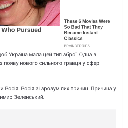
 щоб Україна мала цей тип зброї. Одна з
 появу нового сильного гравця у сфері
ки Росія. Росія зі зрозумілих причин. Причина у
одимир Зеленський.