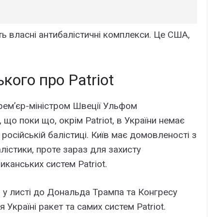
ють власні антибалістичні комплекси. Це США,
кого про Patriot
прем’єр-міністром Швеції Ульфом
що поки що, окрім Patriot, в України немає
російській балістиці. Київ має домовленості з
лістики, проте зараз для захисту
иканських систем Patriot.
 у листі до Дональда Трампа та Конгресу
Україні ракет та самих систем Patriot.