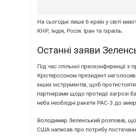
На сьогодні лише 6 країн у світі ма
КНР, Індія, Росія. Іран та Ізраїль.
Останні заяви Зеленсь
Під час спільної пресконференції з 
Крістерссоном президент наголосив, 
інших інструментів, щоб протистояти 
партнерами щодо протидії загрозі ба
неба необхідні ракети PAC-3 до амер
Володимир Зеленський розповів, що
США написав про потребу постачання 