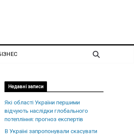
БІЗНЕС
Недавні записи
Які області України першими
відчують наслідки глобального
потепління: прогноз експертів
В Україні запропонували скасувати