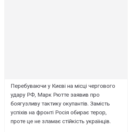
Перебуваючи у Києві на місці чергового
удару РФ, Марк Рютте заявив про
боягузливу тактику окупантів. Замість
успіхів на фронті Росія обирає терор,
проте це не зламає стійкість українців.