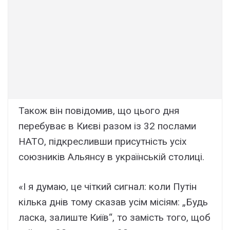
Також він повідомив, що цього дня
перебуває в Києві разом із 32 послами
НАТО, підкресливши присутність усіх
союзників Альянсу в українській столиці.
«І я думаю, це чіткий сигнал: коли Путін
кілька днів тому сказав усім місіям: „Будь
ласка, залиште Київ“, то замість того, щоб