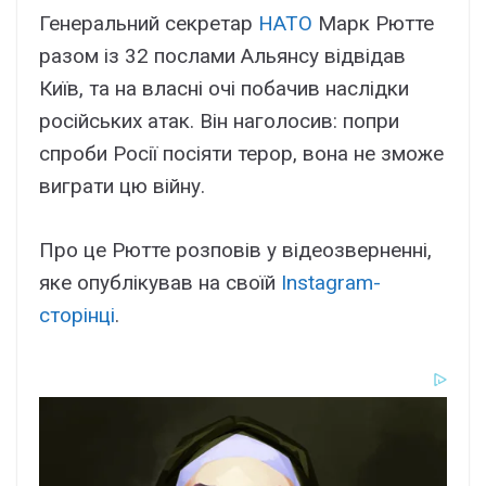
Генеральний секретар
НАТО
Марк Рютте
разом із 32 послами Альянсу відвідав
Київ, та на власні очі побачив наслідки
російських атак. Він наголосив: попри
спроби Росії посіяти терор, вона не зможе
виграти цю війну.
Про це Рютте розповів у відеозверненні,
яке опублікував на своїй
Instagram-
сторінці
.