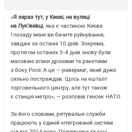
«
Я зараз тут, у Києві, на вулиці
на Лук’янівці
, яка є частиною Києва.
І позаду мене ви бачите руйнування,
завдані за останні 10 днів. Зокрема,
протягом останніх 3-4 днів знову були
масовані атаки дронами та ракетами
з боку Росії. А це — універмаг, який дуже
сильно постраждав. Щось на кшталт
торговельного центру, але тут також
є станція метро», — розповів генсек НАТО.
За його словами, рятувальні служби
працюють у єдиній інтегрованій системі
ще від 2014 року. Пожежники та інші