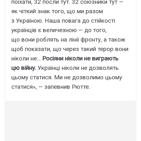
поїхати, 32 посли тут. 32 союзники тут —
як чіткий знак того, що ми разом
з Україною. Наша повага до стійкості
українців є величезною — до того,
що вони роблять на лінії фронту, а також
щоб показати, що через такий терор вони
ніколи не…
Росіяни ніколи не виграють
цю війну.
Українці ніколи не дозволять
цьому статися. Ми не дозволимо цьому
статися», — запевнив Рютте.