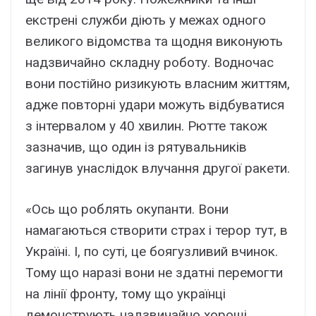
екстрені служби діють у межах одного
великого відомства та щодня виконують
надзвичайно складну роботу. Водночас
вони постійно ризикують власним життям,
адже повторні удари можуть відбуватися
з інтервалом у 40 хвилин. Рютте також
зазначив, що один із рятувальників
загинув унаслідок влучання другої ракети.
«Ось що роблять окупанти. Вони
намагаються створити страх і терор тут, в
Україні. І, по суті, це боягузливий вчинок.
Тому що наразі вони не здатні перемогти
на лінії фронту, тому що українці
демонструють надзвичайно хороші