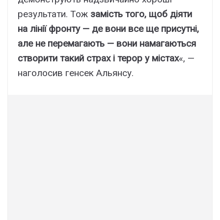
результати. Тож
замість того, щоб діяти
на лінії фронту — де вони все ще присутні,
але не перемагають — вони намагаються
створити такий страх і терор у містах
«, —
наголосив генсек Альянсу.