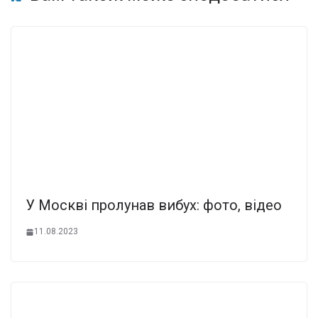
У Москві пролунав вибух: фото, відео
11.08.2023