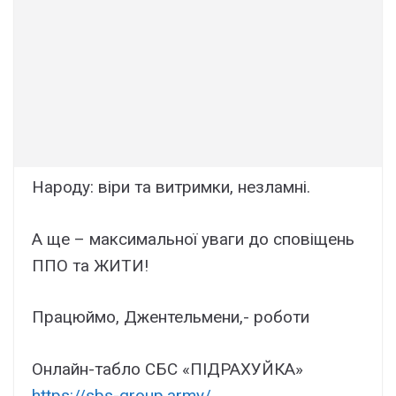
Народу: віри та витримки, незламні.
А ще – максимальної уваги до сповіщень
ППО та ЖИТИ!
Працюймо, Джентельмени,- роботи
Онлайн-табло СБС «ПІДРАХУЙКА»
https://sbs-group.army/