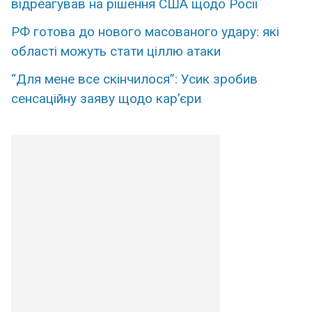
відреагував на рішення США щодо Росії
РФ готова до нового масованого удару: які
області можуть стати ціллю атаки
“Для мене все скінчилося”: Усик зробив
сенсаційну заяву щодо кар’єри