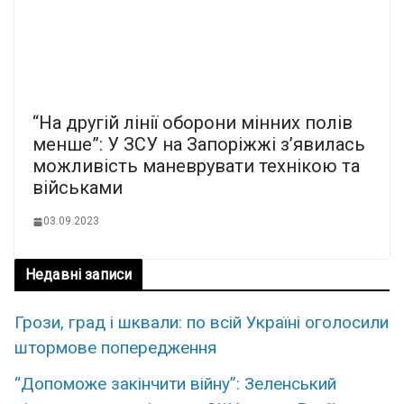
“На другій лінії оборони мінних полів
менше”: У ЗСУ на Запоріжжі з’явилась
можливість маневрувати технікою та
військами
03.09.2023
Недавні записи
Грози, град і шквали: по всій Україні оголосили
штормове попередження
“Допоможе закінчити війну”: Зеленський