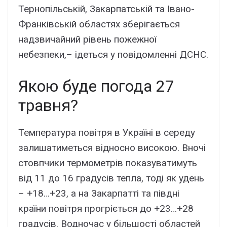
Тернопільській, Закарпатській та Івано-
Франківській областях зберігається
надзвичайний рівень пожежної
небезпеки,– ідеться у повідомленні ДСНС.
Якою буде погода 27
травня?
Температура повітря в Україні в середу
залишатиметься відносно високою. Вночі
стовпчики термометрів показуватимуть
від 11 до 16 градусів тепла, тоді як удень
– +18…+23, а на Закарпатті та півдні
країни повітря прогріється до +23…+28
градусів. Водночас у більшості областей