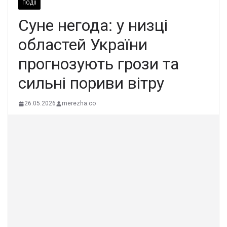
ПОДІЇ
Суне негода: у низці
областей України
прогнозують грози та
сильні пориви вітру
26.05.2026
merezha.co