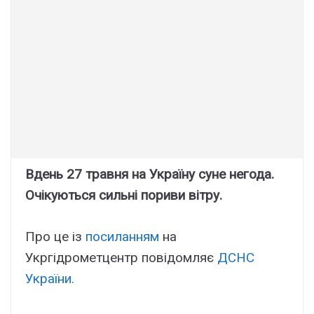
Вдень 27 травня на Україну суне негода.
Очікуються сильні пориви вітру.
Про це із
посиланням
на
Укргідрометцентр повідомляє
ДСНС
України.