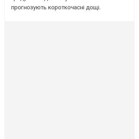
прогнозують короткочасні дощі.