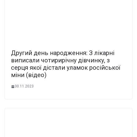
Другий день народження: З лікарні
виписали чотирирічну дівчинку, з
серця якої дістали уламок російської
міни (відео)
30.11.2023