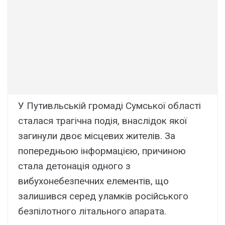
У Путивльській громаді Сумської області
сталася трагічна подія, внаслідок якої
загинули двоє місцевих жителів. За
попередньою інформацією, причиною
стала детонація одного з
вибухонебезпечних елементів, що
залишився серед уламків російського
безпілотного літального апарата.