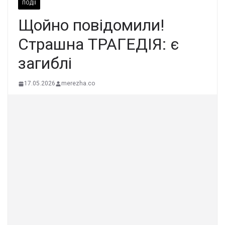
ПОДІЇ
Щойно повідомили!
Страшна ТРАГЕДІЯ: є
загиблі
17.05.2026
merezha.co