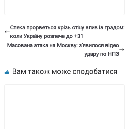
Спека прорветься крізь стіну злив із градом:
коли Україну розпече до +31
Масована атака на Москву: з’явилося відео
удару по НПЗ
Вам також може сподобатися