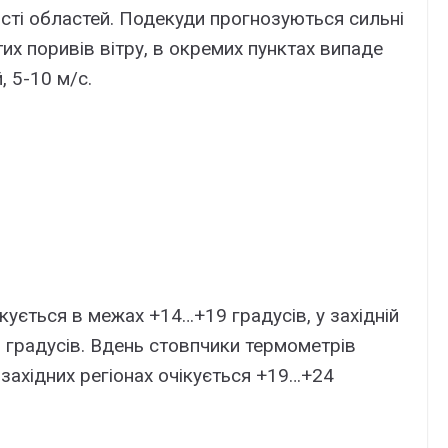
ості областей. Подекуди прогнозуються сильні
их поривів вітру, в окремих пунктах випаде
, 5-10 м/с.
ікується в межах +14…+19 градусів, у західній
 градусів. Вдень стовпчики термометрів
 західних регіонах очікується +19…+24