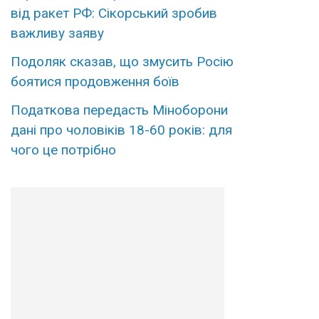
від ракет РФ: Сікорський зробив
важливу заяву
Подоляк сказав, що змусить Росію
боятися продовження боїв
Податкова передасть Міноборони
дані про чоловіків 18-60 років: для
чого це потрібно