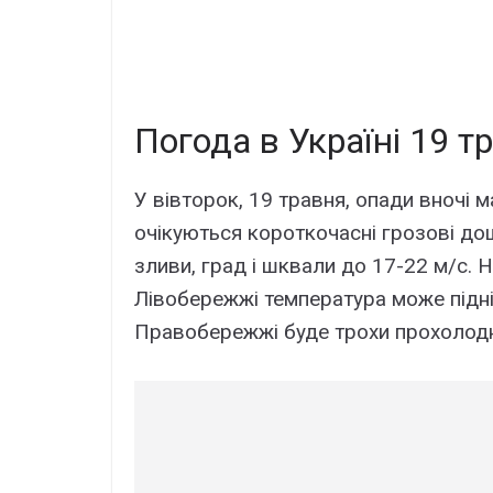
Погода в Україні 19 т
У вівторок, 19 травня, опади вночі 
очікуються короткочасні грозові до
зливи, град і шквали до 17-22 м/с. Н
Лівобережжі температура може підні
Правобережжі буде трохи прохолодн