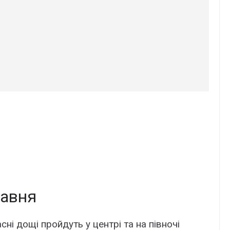
равня
сні дощі пройдуть у центрі та на півночі