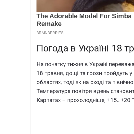
Погода в Україні 18 т
На початку тижня в Україні переважа
18 травня, дощі та грози пройдуть у 
областях, тоді як на сході та північн
Температура повітря вдень становити
Карпатах – прохолодніше, +15…+20 °