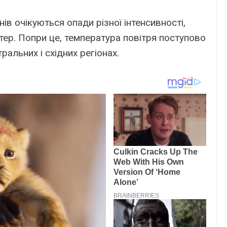
нів очікуються опади різної інтенсивності,
ітер. Попри це, температура повітря поступово
альних і східних регіонах.