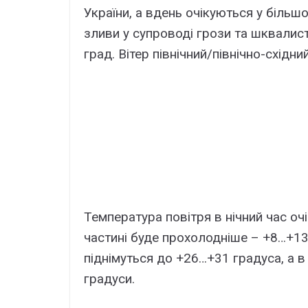
України, а вдень очікуються у більш
зливи у супроводі грози та шквалист
град. Вітер північний/північно-східний
Температура повітря в нічний час оч
частині буде прохолодніше – +8…+13
піднімуться до +26…+31 градуса, а в
градуси.