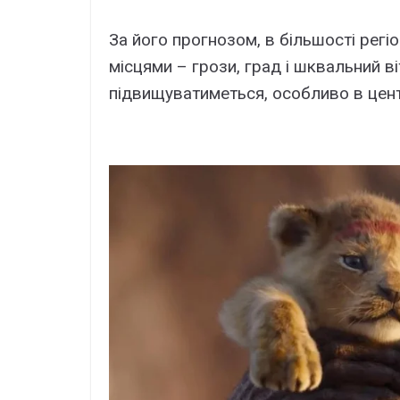
За його прогнозом, в більшості регіо
місцями – грози, град і шквальний в
підвищуватиметься, особливо в центр