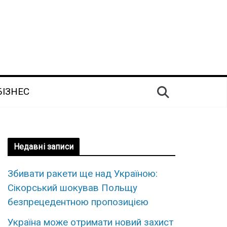
БІЗНЕС
Недавні записи
Збивати ракети ще над Україною:
Сікорський шокував Польщу
безпрецедентною пропозицією
Україна може отримати новий захист