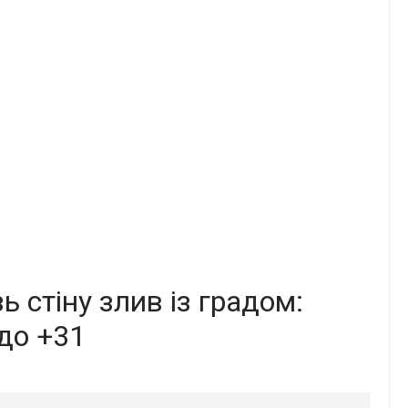
ь стіну злив із градом:
 до +31