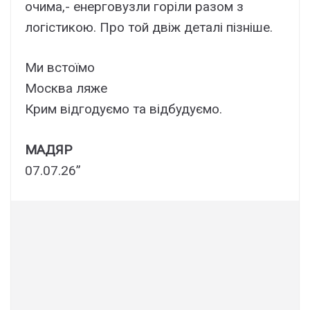
очима,- енерговузли горіли разом з
логістикою. Про той двіж деталі пізніше.
Ми встоїмо
Москва ляже
Крим відгодуємо та відбудуємо.
МАДЯР
07.07.26”