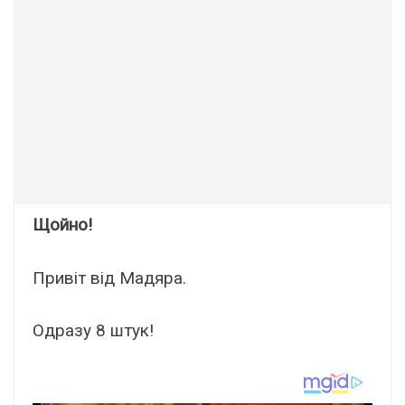
Щойно!
Привіт від Мадяра.
Одразу 8 штук!