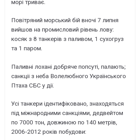
морі триває.
Повітряний морський бій вночі 7 липня
вийшов на промисловий рівень лову:
косяк з 8 танкерів з паливом, 1 сухогруз
та 1 паром.
Паливні лохані добряче попсуті, палають;
санкціі з неба Волелюбного Українського
Птаха СБС у дії.
Усі танкери ідентифіковано, знаходяться
під міжнародними санкціями, дедвейтом
по 7000 тон, довжиною по 140 метрів,
2006-2012 років побудови: