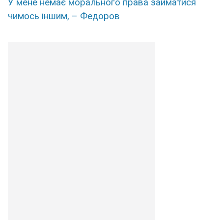
У мене немає морального права займатися
чимось іншим, – Федоров