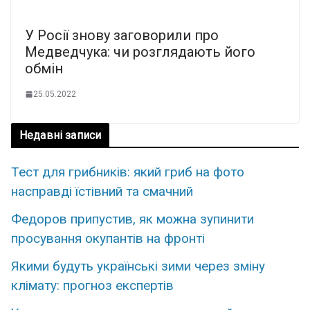
У Росії знову заговорили про
Медведчука: чи розглядають його
обмін
25.05.2022
Недавні записи
Тест для грибників: який гриб на фото
насправді їстівний та смачний
Федоров припустив, як можна зупинити
просування окупантів на фронті
Якими будуть українські зими через зміну
клімату: прогноз експертів