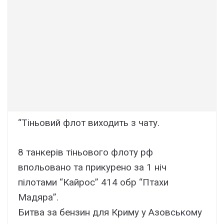
“Тіньовий флот виходить з чату.
8 танкерів тіньового флоту рф
впольовано та прикурено за 1 ніч
пілотами “Кайрос” 414 обр “Птахи
Мадяра”.
Битва за бензин для Криму у Азовському