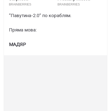
“Павутина-2.0” по кораблям.
Пряма мова:
МАДЯР