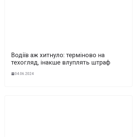
Водіїв аж хитнуло: терміново на
техогляд, інакше влуплять штраф
04.06.2024