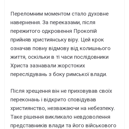
Переломним моментом стало духовне
навернення. За переказами, після
пережитого одкровення Прокопій
прийняв християнську віру. Цей крок
означав повну відмову від колишнього
життя, оскільки в ті часи послідовники
Христа зазнавали жорстоких
переслідувань з боку римської влади.
Після хрещення він не приховував своїх
переконань і відкрито сповідував
християнство, незважаючи на небезпеку.
Таке рішення викликало невдоволення
представників влади та його військового