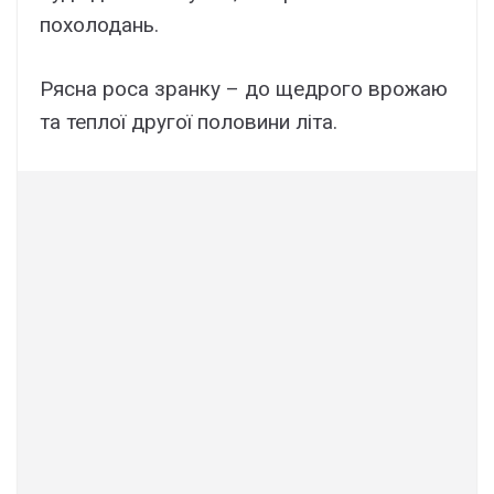
похолодань.
Рясна роса зранку – до щедрого врожаю
та теплої другої половини літа.