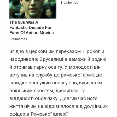
Згідно з церковним переказом, Прокопій
народився в Єрусалимі в заможній родині
й отримав гарну освіту. У молодості він
вступив на службу до римської армії, де
швидко заслужив повагу завдяки своїм
воїнським якостям, дисципліні та
відданості обов’язку. Довгий час його
життя нічим не відрізнялося від долі інших
офіцерів Римської імперії.