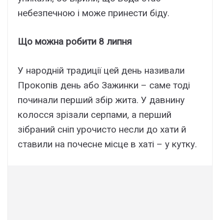
небезпечною і може принести біду.
Що можна робити 8 липня
У народній традиції цей день називали
Прокопів день або Зажинки – саме тоді
починали перший збір жита. У давнину
колосся зрізали серпами, а перший
зібраний сніп урочисто несли до хати й
ставили на почесне місце в хаті – у кутку.