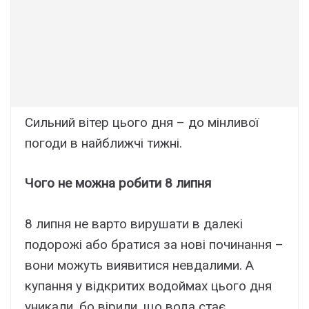
Сильний вітер цього дня – до мінливої
погоди в найближчі тижні.
Чого не можна робити 8 липня
8 липня не варто вирушати в далекі
подорожі або братися за нові починання –
вони можуть виявитися невдалими. А
купання у відкритих водоймах цього дня
уникали, бо вірили, що вода стає