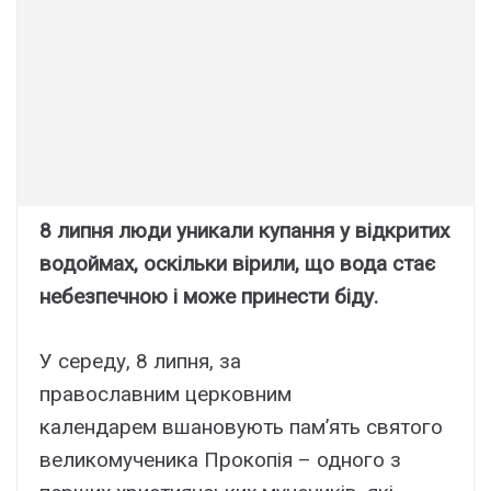
8 липня люди уникали купання у відкритих
водоймах, оскільки вірили, що вода стає
небезпечною і може принести біду.
У середу, 8 липня, за
православним церковним
календарем вшановують пам’ять святого
великомученика Прокопія – одного з