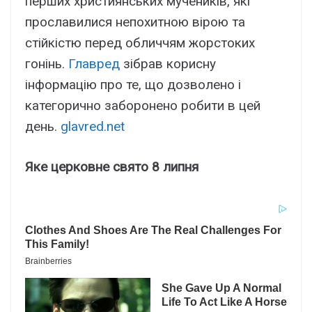
перших християнських мучеників, які
прославилися непохитною вірою та
стійкістю перед обличчям жорстоких
гонінь.
Главред
зібрав корисну
інформацію про те, що дозволено і
категорично заборонено робити в цей
день.
glavred.net
Яке церковне свято 8 липня