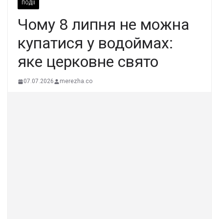
ПОДІЇ
Чому 8 липня не можна
купатися у водоймах:
яке церковне свято
07.07.2026
merezha.co