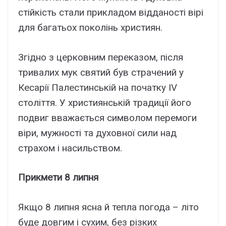
стійкість стали прикладом відданості вірі
для багатьох поколінь християн.
Згідно з церковним переказом, після
тривалих мук святий був страчений у
Кесарії Палестинській на початку IV
століття. У християнській традиції його
подвиг вважається символом перемоги
віри, мужності та духовної сили над
страхом і насильством.
Прикмети 8 липня
Якщо 8 липня ясна й тепла погода – літо
буде довгим і сухим, без різких