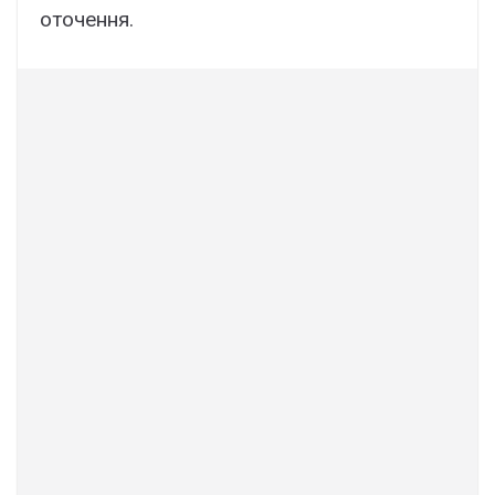
оточення.