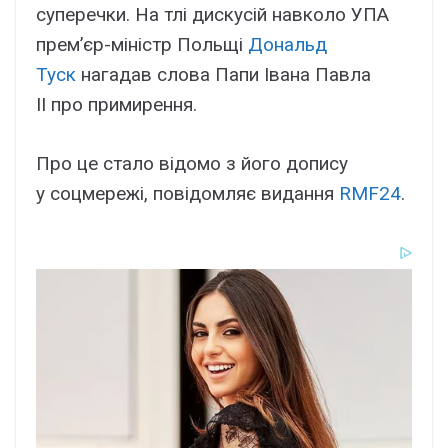
суперечки. На тлі дискусій навколо УПА
прем’єр-міністр Польщі
Дональд
Туск
нагадав слова Папи Івана Павла
II про примирення.
Про це стало відомо з його допису
у соцмережі, повідомляє видання
RMF24
.