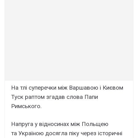
На тлі суперечки між Варшавою і Києвом
Туск раптом згадав слова Папи
Римського.
Напруга у відносинах між Польщею
та Україною досягла піку через історичні