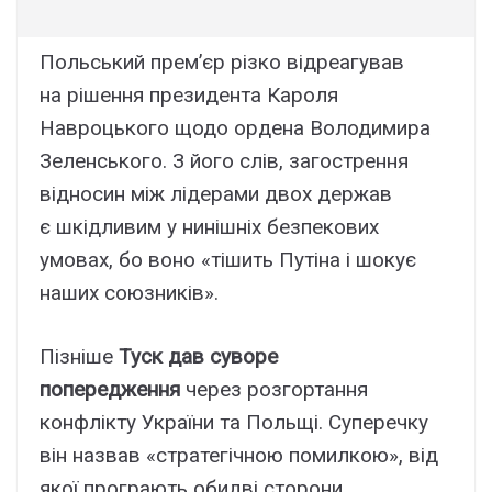
Польський прем’єр різко відреагував
на рішення президента Кароля
Навроцького щодо ордена Володимира
Зеленського. З його слів, загострення
відносин між лідерами двох держав
є шкідливим у нинішніх безпекових
умовах, бо воно «тішить Путіна і шокує
наших союзників».
Пізніше
Туск дав суворе
попередження
через розгортання
конфлікту України та Польщі. Суперечку
він назвав «стратегічною помилкою», від
якої програють обидві сторони