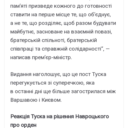
пам’яті призведе кожного до готовності
ставити на перше місце те, що об’єднує,
а не те, що розділяє, щоб разом будувати
майбутнє, засноване на взаємній повазі,
братерській спільноті, братерській
співпраці та справжній солідарності“, —
написав прем’єр-міністр.
Видання наголошує, що це пост Туска
перегукується зі суперечкою, яка
в останні дні ще більше загострилася між
Варшавою і Києвом.
Реакція Туска на рішення Навроцького
про орден