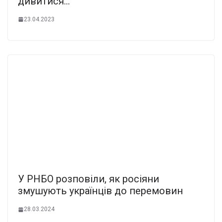
дивитися…”
23.04.2023
У РНБО розповіли, як росіяни
змушують українців до перемовин
28.03.2024