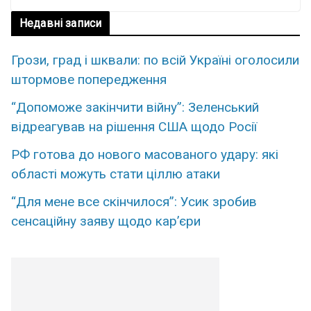
Недавні записи
Грози, град і шквали: по всій Україні оголосили
штормове попередження
“Допоможе закінчити війну”: Зеленський
відреагував на рішення США щодо Росії
РФ готова до нового масованого удару: які
області можуть стати ціллю атаки
“Для мене все скінчилося”: Усик зробив
сенсаційну заяву щодо кар’єри