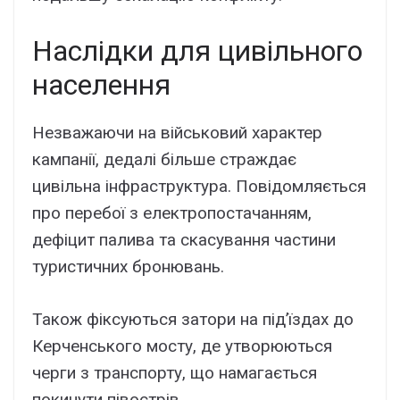
Наслідки для цивільного
населення
Незважаючи на військовий характер
кампанії, дедалі більше страждає
цивільна інфраструктура. Повідомляється
про перебої з електропостачанням,
дефіцит палива та скасування частини
туристичних бронювань.
Також фіксуються затори на під’їздах до
Керченського мосту, де утворюються
черги з транспорту, що намагається
покинути півострів.