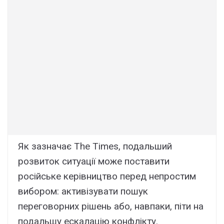
Як зазначає The Times, подальший
розвиток ситуації може поставити
російське керівництво перед непростим
вибором: активізувати пошук
переговорних рішень або, навпаки, піти на
подальшу ескалацію конфлікту.