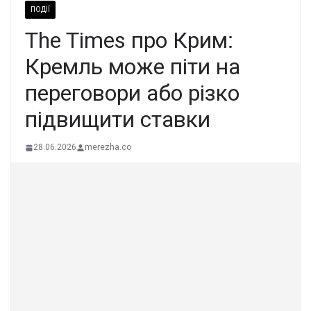
ПОДІЇ
The Times про Крим:
Кремль може піти на
переговори або різко
підвищити ставки
28.06.2026
merezha.co