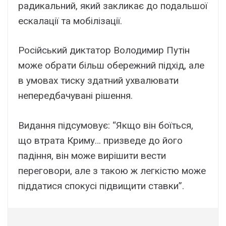
радикальний, який закликає до подальшої
ескалації та мобілізації.
Російський диктатор Володимир Путін
може обрати більш обережний підхід, але
в умовах тиску здатний ухвалювати
непередбачувані рішення.
Видання підсумовує: “Якщо він боїться,
що втрата Криму… призведе до його
падіння, він може вирішити вести
переговори, але з такою ж легкістю може
піддатися спокусі підвищити ставки”.