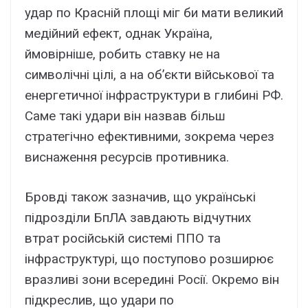
удар по Красній площі міг би мати великий
медійний ефект, однак Україна,
ймовірніше, робить ставку не на
символічні цілі, а на об’єкти військової та
енергетичної інфраструктури в глибині РФ.
Саме такі удари він назвав більш
стратегічно ефективними, зокрема через
виснаження ресурсів противника.
Бровді також зазначив, що українські
підрозділи БпЛА завдають відчутних
втрат російській системі ППО та
інфраструктурі, що поступово розширює
вразливі зони всередині Росії. Окремо він
підкреслив, що удари по