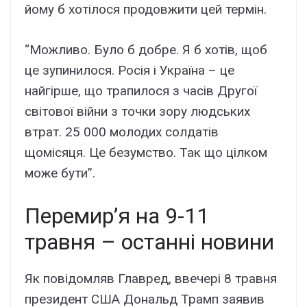
йому б хотілося продовжити цей термін.
“Можливо. Було б добре. Я б хотів, щоб
це зупинилося. Росія і Україна – це
найгірше, що трапилося з часів Другої
світової війни з точки зору людських
втрат. 25 000 молодих солдатів
щомісяця. Це безумство. Так що цілком
може бути”.
Перемир’я на 9-11
травня – останні новини
Як повідомляв Главред, ввечері 8 травня
президент США Дональд Трамп заявив