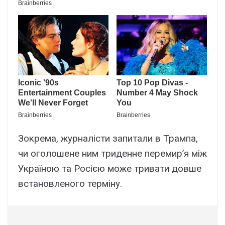
Зокрема, журналісти запитали в Трампа,
чи оголошене ним триденне перемир’я між
Україною та Росією може тривати довше
встановленого терміну.