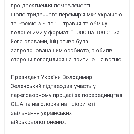
про досягнення домовленості
щодо триденного перемир’я між Україною
та Росією з 9 по 11 травня та обміну
полоненими у форматі “1000 на 1000”. За
його словами, ініціатива була
запропонована ним особисто, а обидві
сторони погодилися на припинення вогню.
Президент України Володимир
Зеленський підтвердив участь у
переговорному процесі за посередництва
США та наголосив на пріоритеті
звільнення українських
військовополонених.