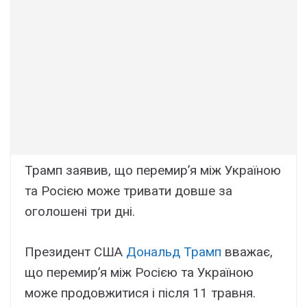
Трамп заявив, що перемир’я між Україною
та Росією може тривати довше за
оголошені три дні.
Президент США
Дональд Трамп
вважає,
що перемир’я між Росією та Україною
може продовжитися і після 11 травня.