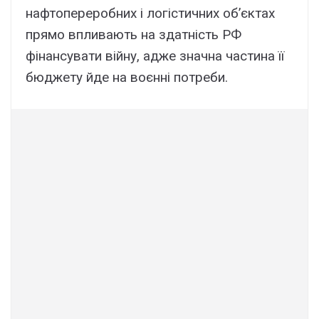
нафтопереробних і логістичних об’єктах
прямо впливають на здатність РФ
фінансувати війну, адже значна частина її
бюджету йде на воєнні потреби.