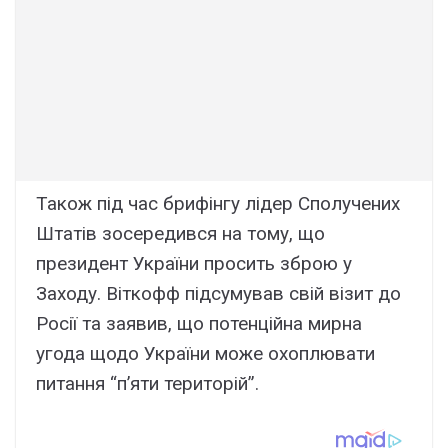
Також під час брифінгу лідер Сполучених
Штатів зосередився на тому, що
президент України просить зброю у
Заходу. Віткофф підсумував свій візит до
Росії та заявив, що потенційна мирна
угода щодо України може охоплювати
питання “п’яти територій”.