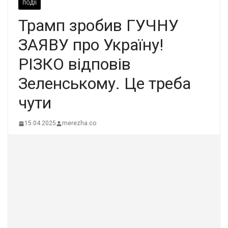
ПОДІЇ
Трамп зробив ГУЧНУ
ЗАЯВУ про Україну!
РІЗКО відповів
Зеленському. Це треба
чути
15.04.2025
merezha.co