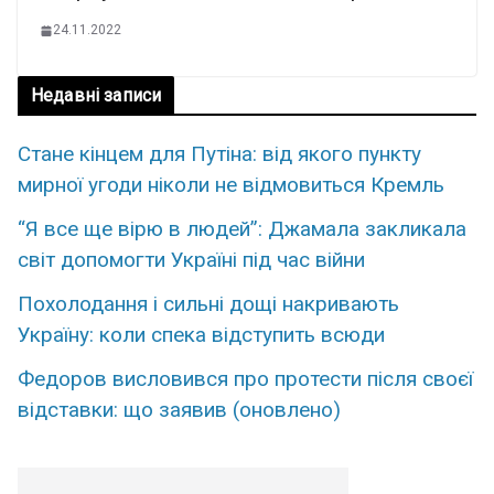
24.11.2022
Недавні записи
Стане кінцем для Путіна: від якого пункту
мирної угоди ніколи не відмовиться Кремль
“Я все ще вірю в людей”: Джамала закликала
світ допомогти Україні під час війни
Похолодання і сильні дощі накривають
Україну: коли спека відступить всюди
Федоров висловився про протести після своєї
відставки: що заявив (оновлено)