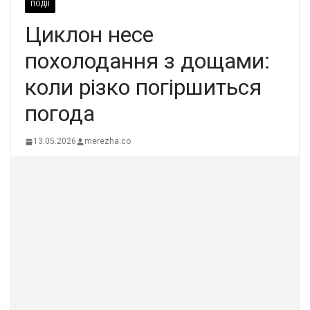
ПОДІЇ
Циклон несе
похолодання з дощами:
коли різко погіршиться
погода
13.05.2026
merezha.co