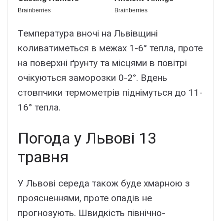
Температура вночі на Львівщині
коливатиметься в межах 1-6° тепла, проте
на поверхні ґрунту та місцями в повітрі
очікуються заморозки 0-2°. Вдень
стовпчики термометрів піднімуться до 11-
16° тепла.
Погода у Львові 13
травня
У Львові середа також буде хмарною з
проясненнями, проте опадів не
прогнозують. Швидкість північно-