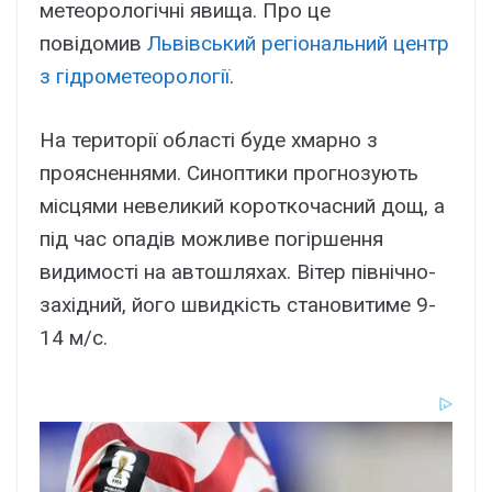
метеорологічні явища. Про це
повідомив
Львівський регіональний центр
з гідрометеорології
.
На території області буде хмарно з
проясненнями. Синоптики прогнозують
місцями невеликий короткочасний дощ, а
під час опадів можливе погіршення
видимості на автошляхах. Вітер північно-
західний, його швидкість становитиме 9-
14 м/с.