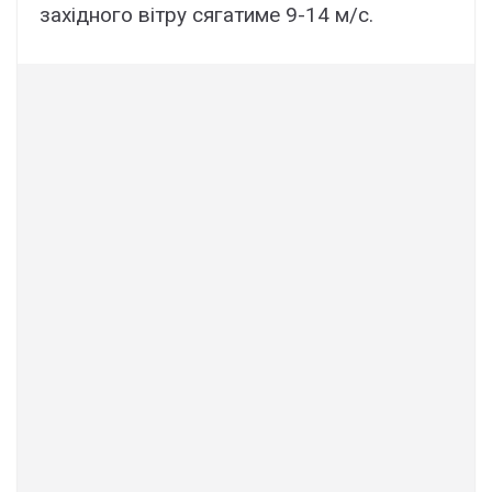
західного вітру сягатиме 9-14 м/с.