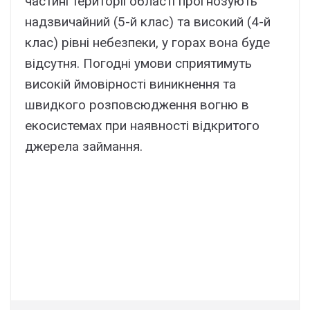
частині території області прогнозують
надзвичайний (5-й клас) та високий (4-й
клас) рівні небезпеки, у горах вона буде
відсутня. Погодні умови сприятимуть
високій ймовірності виникнення та
швидкого розповсюдження вогню в
екосистемах при наявності відкритого
джерела займання.