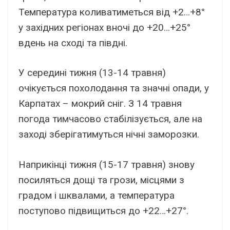
Температура коливатиметься від +2…+8°
у західних регіонах вночі до +20…+25°
вдень на сході та півдні.
У середині тижня (13-14 травня)
очікується похолодання та значні опади, у
Карпатах – мокрий сніг. З 14 травня
погода тимчасово стабілізується, але на
заході зберігатимуться нічні заморозки.
Наприкінці тижня (15-17 травня) знову
посиляться дощі та грози, місцями з
градом і шквалами, а температура
поступово підвищиться до +22…+27°.