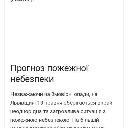
Прогноз пожежної
небезпеки
Незважаючи на ймовірні опади, на
Львівщині 13 травня зберігається вкрай
неоднорідна та загрозлива ситуація з
пожежною небезпекою. На більшій