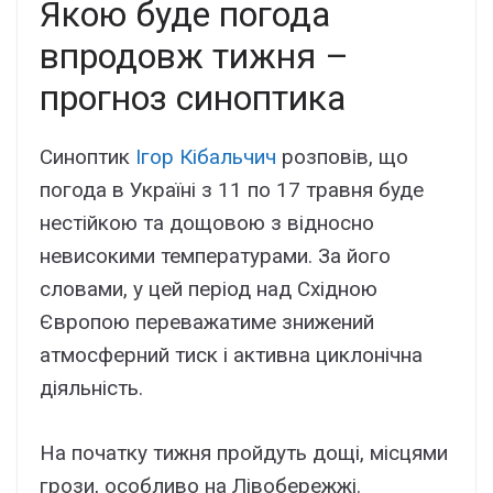
Якою буде погода
впродовж тижня –
прогноз синоптика
Синоптик
Ігор Кібальчич
розповів, що
погода в Україні з 11 по 17 травня буде
нестійкою та дощовою з відносно
невисокими температурами. За його
словами, у цей період над Східною
Європою переважатиме знижений
атмосферний тиск і активна циклонічна
діяльність.
На початку тижня пройдуть дощі, місцями
грози, особливо на Лівобережжі.