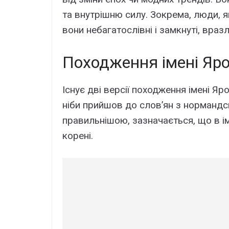
та внутрішню силу. Зокрема, люди, як
вони небагатослівні і замкнуті, вразл
Походження імені Яр
Існує дві версії походження імені Я
ніби прийшов до слов’ян з нормандсь
правильнішою, зазначається, що в і
корені.