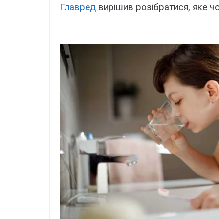
Главред
вирішив розібратися, яке чо