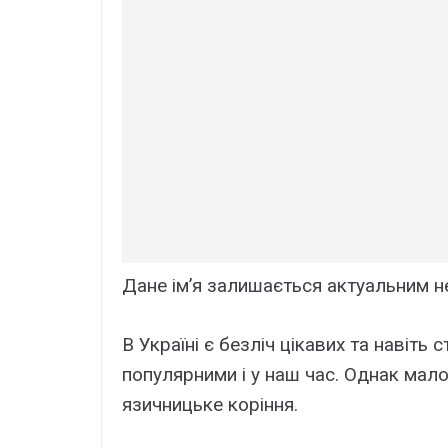
Дане ім’я залишається актуальним н
В Україні є безліч цікавих та навіть
популярними і у наш час. Однак мало
язичницьке коріння.