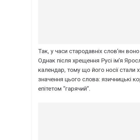
Так, у часи стародавніх слов’ян вон
Однак після хрещення Русі ім’я Яро
календар, тому що його носії стали 
значення цього слова: язичницькі кор
епітетом “гарячий”.