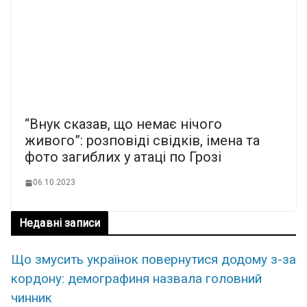
“Внук сказав, що немає нічого
живого”: розповіді свідків, імена та
фото загиблих у атаці по Грозі
06.10.2023
Недавні записи
Що змусить українок повернутися додому з-за
кордону: демографиня назвала головний
чинник