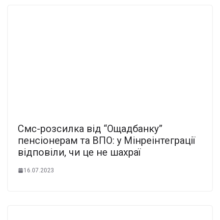
Смс-розсилка від “Ощадбанку”
пенсіонерам та ВПО: у Мінреінтеграції
відповіли, чи це не шахраї
16.07.2023