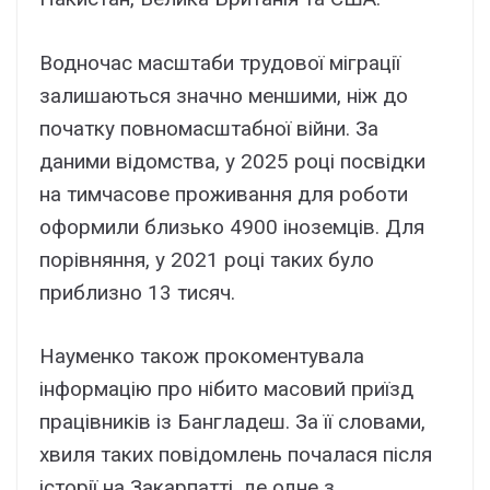
Водночас масштаби трудової міграції
залишаються значно меншими, ніж до
початку повномасштабної війни. За
даними відомства, у 2025 році посвідки
на тимчасове проживання для роботи
оформили близько 4900 іноземців. Для
порівняння, у 2021 році таких було
приблизно 13 тисяч.
Науменко також прокоментувала
інформацію про нібито масовий приїзд
працівників із Бангладеш. За її словами,
хвиля таких повідомлень почалася після
історії на Закарпатті, де одне з