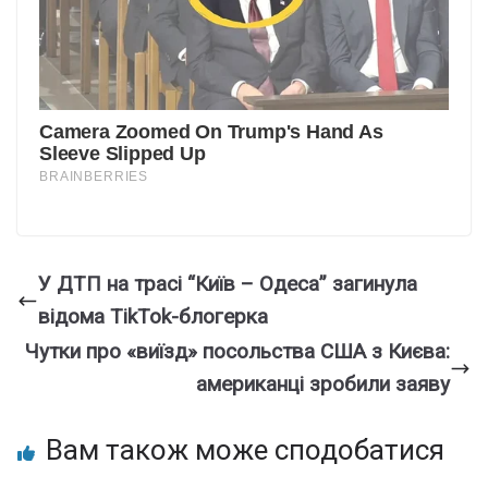
У ДТП на трасі “Київ – Одеса” загинула
відома TikTok-блогерка
Чутки про «виїзд» посольства США з Києва:
американці зробили заяву
Вам також може сподобатися