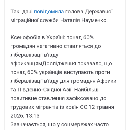
Такі дані
повідомила
голова Державної
міграційної служби Наталія Науменко.
Ксенофобія в Україні: понад 60%
громадян негативно ставляться до
лібералізації вʼїзду
африканцям
Дослідження показало, що
понад 60% українців виступають проти
лібералізації в’їзду для громадян Африки
та Південно-Східної Азії. Найбільш
позитивне ставлення зафіксовано до
трудових мігрантів із країн ЄС.
12 травня
2026, 13:13
Зазначається, що у соцмережах часто