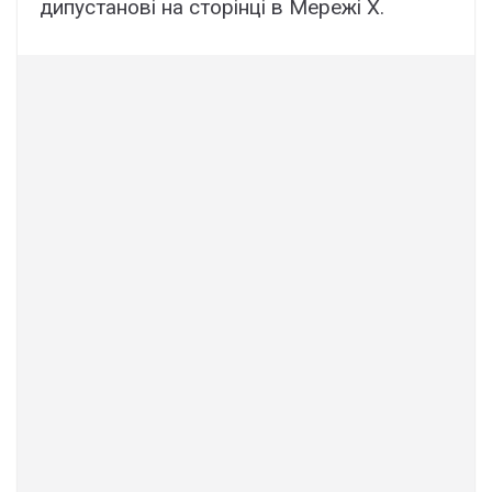
дипустанові на сторінці в Мережі Х.