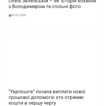
Олені Зеленській – 48: історія кохання
з Володимиром та спільні фото
06.02.2026
“Укрпошта” почала виплати нової
грошової допомоги: хто отримає
кошти в першу чергу