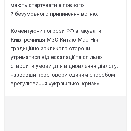
мають стартувати з повного
й безумовного припинення вогню.
Коментуючи погрози РФ атакувати
Київ, речниця МЗС Китаю Мао Нін
традиційно закликала сторони
утриматися від ескалації та спільно
створити умови для відновлення діалогу,
назвавши переговори єдиним способом
врегулювання «української кризи».