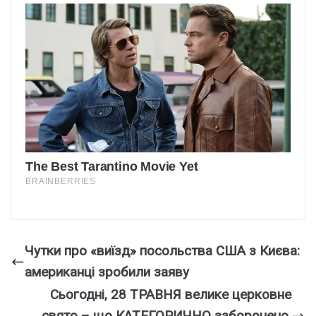
Чутки про «виїзд» посольства США з Києва:
американці зробили заяву
Сьогодні, 28 ТРАВНЯ велике церковне
свято – що КАТЕГОРИЧНО заборонено,