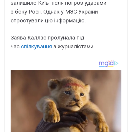
залишило Київ після погроз ударами
з боку Росії. Однак у МЗС України
спростували цю інформацію.
Заява Каллас пролунала під
час
спілкування
з журналістами.