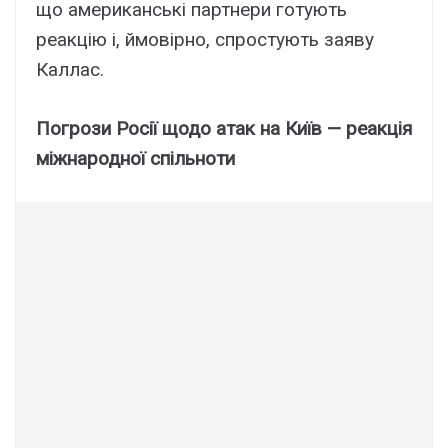
що американські партнери готують
реакцію і, ймовірно, спростують заяву
Каллас.
Погрози Росії щодо атак на Київ — реакція
міжнародної спільноти