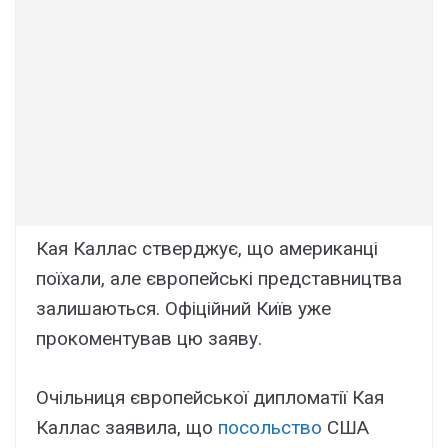
Кая Каллас стверджує, що американці
поїхали, але європейські представництва
залишаються. Офіційний Київ уже
прокоментував цю заяву.
Очільниця європейської дипломатії Кая
Каллас заявила, що
посольство
США