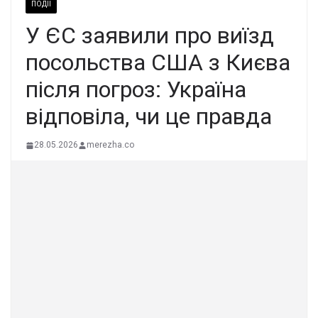
ПОДІЇ
У ЄС заявили про виїзд
посольства США з Києва
після погроз: Україна
відповіла, чи це правда
28.05.2026
merezha.co