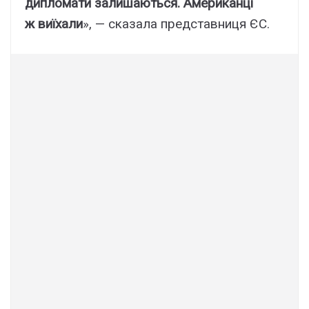
дипломати залишаються. Американці
ж виїхали
», — сказала представниця ЄС.