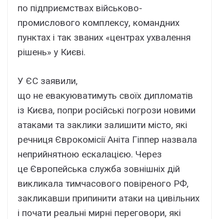
по підприємствах військово-
промислового комплексу, командних
пунктах і так званих «центрах ухвалення
рішень» у Києві.
У ЄС заявили,
що не евакуюватимуть своїх дипломатів
із Києва, попри російські погрози новими
атаками та заклики залишити місто, які
речниця Єврокомісії Аніта Гіппер назвала
неприйнятною ескалацією. Через
це Європейська служба зовнішніх дій
викликала тимчасового повіреного РФ,
закликавши припинити атаки на цивільних
і почати реальні мирні переговори, які